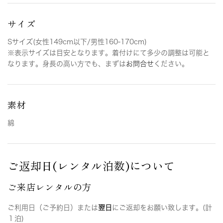
サイズ
Sサイズ(女性149cm以下/男性160-170cm)
※表示サイズは目安となります。着付けにて多少の調整は可能と
なります。身長の高い方でも、まずは
お問合せ
ください。
素材
綿
ご返却日(レンタル泊数)について
ご来店レンタルの方
ご利用日（ご予約日）または
翌日
にご返却をお願い致します。(計
１泊)