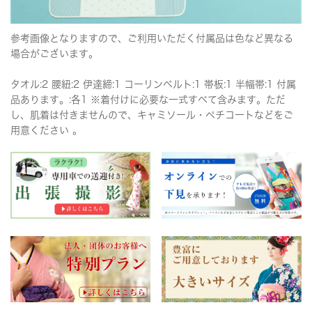
参考画像となりますので、ご利用いただく付属品は色など異なる
場合がございます。
タオル:2 腰紐:2 伊達締:1 コーリンベルト:1 帯板:1 半幅帯:1 付属
品あります。:各1 ※着付けに必要な一式すべて含みます。ただ
し、肌着は付きませんので、キャミソール・ペチコートなどをご
用意ください 。