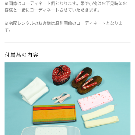
※画像はコーディネート例となります。帯や小物はお下見時にお
客様と一緒にコーディネートさせていただきます。
※宅配レンタルのお客様は原則画像のコーディネートとなりま
す。
付属品の内容