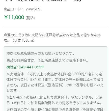
商品コード：
y-yw509
￥11,000
(税込)
麻混の生成り地に大胆なお江戸菊が描かれた上品で涼やかな浴
衣。（身丈153cm）
浴衣は所属店舗のみのお取扱いとなります。
商品のお問合せは、下記所属店舗までご連絡下さい。
横浜店: 045-441-0529
※火曜定休 2万円以上の商品は休日料金3,300円/1名にて定
休日でもご利用いただけます。定休日の当日返却は承っており
ません。後日または配送（別途送料）でのご返却をお願いいた
します。
※2万円以下の商品は他支店での着付け、宅配レンタル、火曜
日（定休日）に加え営業時間外での対応を行っておりません。
※店舗での受付時に現住所の確認できる身分証（免許証や保険