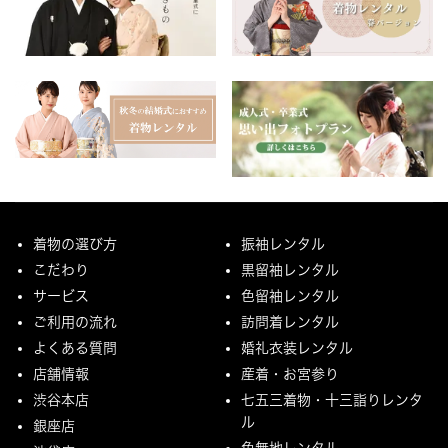
着物の選び方
振袖レンタル
こだわり
黒留袖レンタル
サービス
色留袖レンタル
ご利用の流れ
訪問着レンタル
よくある質問
婚礼衣装レンタル
店舗情報
産着・お宮参り
渋谷本店
七五三着物・十三詣りレンタ
ル
銀座店
色無地レンタル