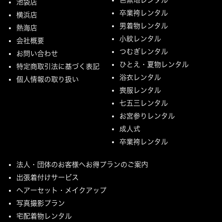
池袋店
卒業袴レンタル
横浜店
男着物レンタル
熱海店
小紋レンタル
会社概要
つむぎレンタル
お問い合わせ
ひとえ・夏物レンタル
特定商取引法に基づく表記
浴衣レンタル
個人情報の取り扱い
喪服レンタル
七五三レンタル
お宮参りレンタル
成人式
卒業袴レンタル
法人・団体のお客様へお得プランのご案内
出張着付けサービス
ヘアーセット・メイクアップ
写真撮影プラン
宅配着物レンタル