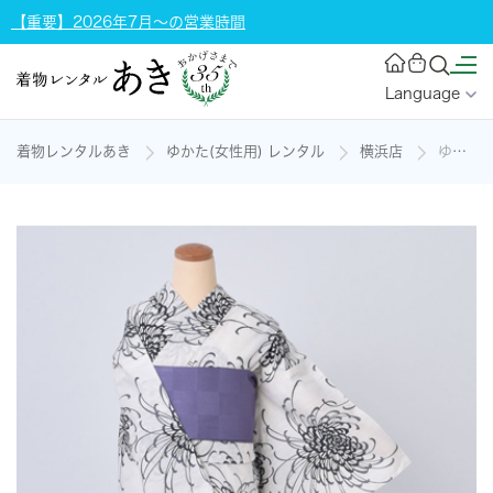
【重要】2026年7月～の営業時間
Language
着物レンタルあき
ゆかた(女性用) レンタル
横浜店
ゆかた(こだわりの生成り・麻)の着物レンタル