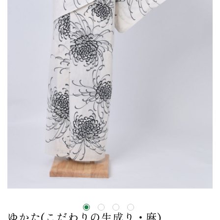
ゆかた(こだわりの生成り・麻)