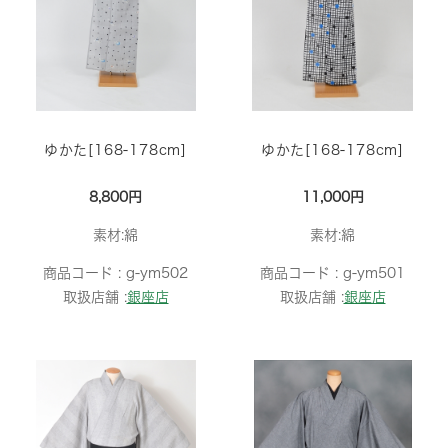
ゆかた[168-178cm]
ゆかた[168-178cm]
8,800円
11,000円
素材:綿
素材:綿
商品コード :
g-ym502
商品コード :
g-ym501
取扱店舗 :
銀座店
取扱店舗 :
銀座店