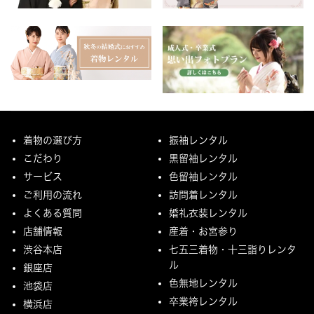
着物の選び方
振袖レンタル
こだわり
黒留袖レンタル
サービス
色留袖レンタル
ご利用の流れ
訪問着レンタル
よくある質問
婚礼衣装レンタル
店舗情報
産着・お宮参り
渋谷本店
七五三着物・十三詣りレンタ
ル
銀座店
色無地レンタル
池袋店
卒業袴レンタル
横浜店