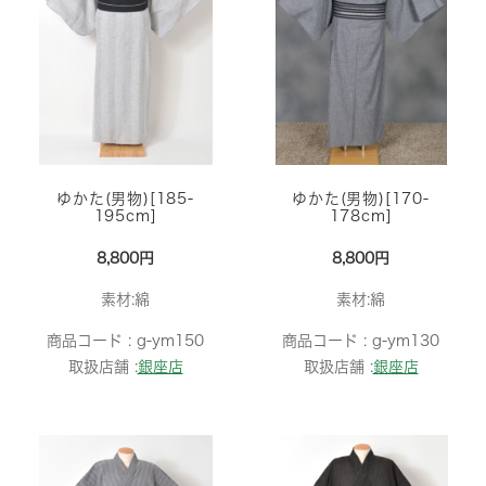
ゆかた(男物)[185-
ゆかた(男物)[170-
195cm]
178cm]
8,800円
8,800円
素材:綿
素材:綿
商品コード :
g-ym150
商品コード :
g-ym130
取扱店舗 :
銀座店
取扱店舗 :
銀座店