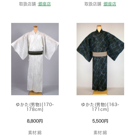
取扱店舗 :
銀座店
取扱店舗 :
銀座店
ゆかた(男物)[170-
ゆかた(男物)[163-
178cm]
171cm]
8,800円
5,500円
素材:綿
素材:綿