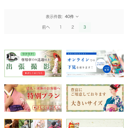
表示件数:
前へ
1
2
3