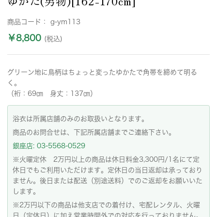
ゆかた(男物)[162-170cm]
商品コード：
g-ym113
￥8,800
(税込)
グリーン地に鳥柄はちょっと変ったゆかたで角帯を締めて明る
く。
（裄：69㎝ 身丈：137㎝）
浴衣は所属店舗のみのお取扱いとなります。
商品のお問合せは、下記所属店舗までご連絡下さい。
銀座店: 03-5568-0529
※火曜定休 2万円以上の商品は休日料金3,300円/1名にて定
休日でもご利用いただけます。定休日の当日返却は承っており
ません。後日または配送（別途送料）でのご返却をお願いいた
します。
※2万円以下の商品は他支店での着付け、宅配レンタル、火曜
日（定休日）に加え営業時間外での対応を行っておりません。