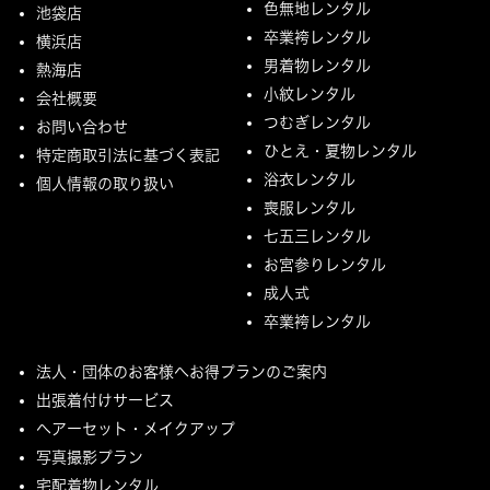
色無地レンタル
池袋店
卒業袴レンタル
横浜店
男着物レンタル
熱海店
小紋レンタル
会社概要
つむぎレンタル
お問い合わせ
ひとえ・夏物レンタル
特定商取引法に基づく表記
浴衣レンタル
個人情報の取り扱い
喪服レンタル
七五三レンタル
お宮参りレンタル
成人式
卒業袴レンタル
法人・団体のお客様へお得プランのご案内
出張着付けサービス
ヘアーセット・メイクアップ
写真撮影プラン
宅配着物レンタル