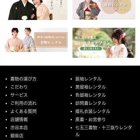
着物の選び方
振袖レンタル
こだわり
黒留袖レンタル
サービス
色留袖レンタル
ご利用の流れ
訪問着レンタル
よくある質問
婚礼衣装レンタル
店舗情報
産着・お宮参り
渋谷本店
七五三着物・十三詣りレンタ
ル
銀座店