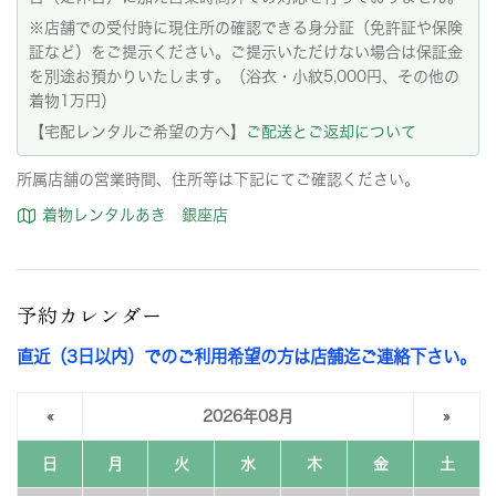
※店舗での受付時に現住所の確認できる身分証（免許証や保険
証など）をご提示ください。ご提示いただけない場合は保証金
を別途お預かりいたします。（浴衣・小紋5,000円、その他の
着物1万円）
【宅配レンタルご希望の方へ】
ご配送とご返却について
所属店舗の営業時間、住所等は下記にてご確認ください。
着物レンタルあき 銀座店
予約カレンダー
直近（3日以内）でのご利用希望の方は店舗迄ご連絡下さい。
«
2026年08月
»
日
月
火
水
木
金
土