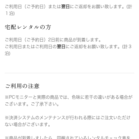
ご利用日（ご予約日）または
翌日
にご返却をお願い致します。(計
１泊)
宅配レンタルの方
ご利用日（ご予約日）2日前に商品が到着します。
ご利用日またはご利用日の
翌日
にご返却をお願い致します。(計３
泊)
ご利用の注意
※PCモニターと実際の商品では、色味に若干の違いがある場合が
ございます。ご了承下さい。
※決済システムのメンテナンスが行われる際にはご注文いただけ
ない場合がございます。
※商品が到着しましたら、同梱されているレンタルチェック表を