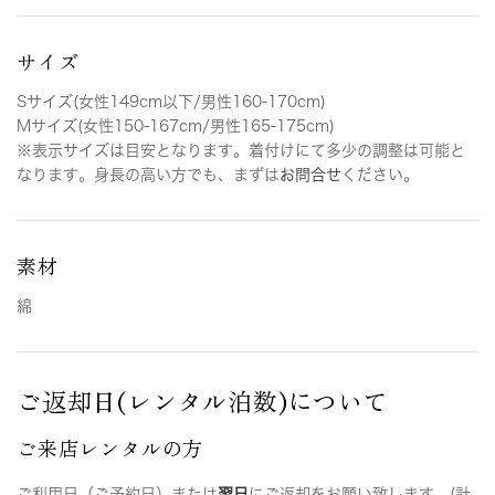
サイズ
Sサイズ(女性149cm以下/男性160-170cm)
Mサイズ(女性150-167cm/男性165-175cm)
※表示サイズは目安となります。着付けにて多少の調整は可能と
なります。身長の高い方でも、まずは
お問合せ
ください。
素材
綿
ご返却日(レンタル泊数)について
ご来店レンタルの方
ご利用日（ご予約日）または
翌日
にご返却をお願い致します。(計