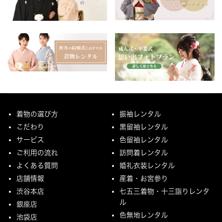
着物の選び方
振袖レンタル
こだわり
黒留袖レンタル
サービス
色留袖レンタル
ご利用の流れ
訪問着レンタル
よくある質問
婚礼衣装レンタル
店舗情報
産着・お宮参り
渋谷本店
七五三着物・十三詣りレンタ
ル
銀座店
色無地レンタル
池袋店