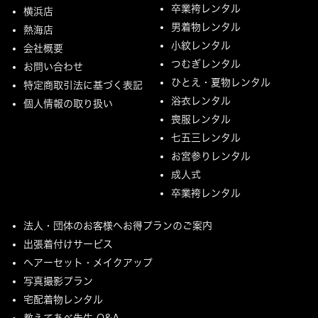
卒業袴レンタル
横浜店
男着物レンタル
熱海店
小紋レンタル
会社概要
つむぎレンタル
お問い合わせ
ひとえ・夏物レンタル
特定商取引法に基づく表記
浴衣レンタル
個人情報の取り扱い
喪服レンタル
七五三レンタル
お宮参りレンタル
成人式
卒業袴レンタル
法人・団体のお客様へお得プランのご案内
出張着付けサービス
ヘアーセット・メイクアップ
写真撮影プラン
宅配着物レンタル
教えてあべ先生 Q&A