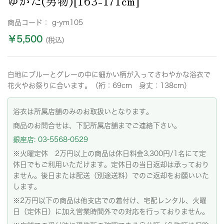
ゆかた(男物)[163-171cm]
商品コード：
g-ym105
￥5,500
(税込)
白地にブルーとグレーの中に細かい柄が入ってさわやかな浴衣で
花火やお祭りに合います。（裄：69cm 身丈：138cm）
浴衣は所属店舗のみのお取扱いとなります。
商品のお問合せは、下記所属店舗までご連絡下さい。
銀座店: 03-5568-0529
※火曜定休 2万円以上の商品は休日料金3,300円/1名にて定
休日でもご利用いただけます。定休日の当日返却は承っており
ません。後日または配送（別途送料）でのご返却をお願いいた
します。
※2万円以下の商品は他支店での着付け、宅配レンタル、火曜
日（定休日）に加え営業時間外での対応を行っておりません。