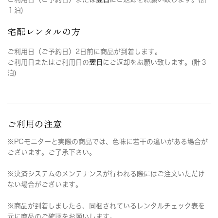
１泊)
宅配レンタルの方
ご利用日（ご予約日）2日前に商品が到着します。
ご利用日またはご利用日の
翌日
にご返却をお願い致します。(計３
泊)
ご利用の注意
※PCモニターと実際の商品では、色味に若干の違いがある場合が
ございます。ご了承下さい。
※決済システムのメンテナンスが行われる際にはご注文いただけ
ない場合がございます。
※商品が到着しましたら、同梱されているレンタルチェック表を
元に商品のご確認をお願いします。