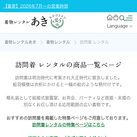
【重要】2026年7月～の営業時間
Language
着物レンタルあき
着物レンタル
訪問着 レンタル
訪問着 レンタルの商品一覧ページ
訪問着は明治時代に考案され大正時代に普及しました。
絵羽模様は衣桁にかけると一幅の絵のような柄付けです。
略礼装として結婚式披露宴、お茶会、パーティなど既婚・未婚の
別なくお召し頂ける応用範囲の広い着物です。
おすすめの訪問着を掲載した特集ページもご用意しております。
訪問着レンタルの特集ページはこちら