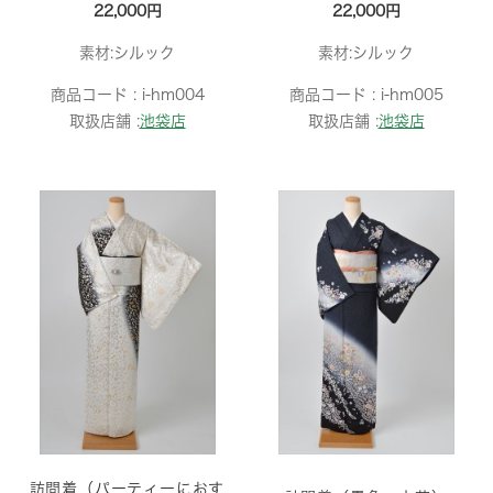
22,000円
22,000円
素材:シルック
素材:シルック
商品コード :
i-hm004
商品コード :
i-hm005
取扱店舗 :
池袋店
取扱店舗 :
池袋店
訪問着（パーティーにおす