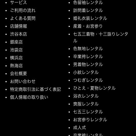
サービス
色留袖レンタル
ご利用の流れ
訪問着レンタル
よくある質問
婚礼衣装レンタル
店舗情報
産着・お宮参り
渋谷本店
七五三着物・十三詣りレンタ
ル
銀座店
色無地レンタル
池袋店
卒業袴レンタル
横浜店
男着物レンタル
熱海店
小紋レンタル
会社概要
つむぎレンタル
お問い合わせ
ひとえ・夏物レンタル
特定商取引法に基づく表記
浴衣レンタル
個人情報の取り扱い
喪服レンタル
七五三レンタル
お宮参りレンタル
成人式
卒業袴レンタル