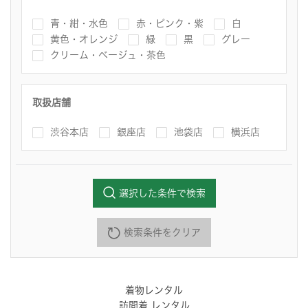
青・紺・水色
赤・ピンク・紫
白
黄色・オレンジ
緑
黒
グレー
クリーム・ベージュ・茶色
取扱店舗
渋谷本店
銀座店
池袋店
横浜店
選択した条件で検索
検索条件をクリア
着物レンタル
訪問着 レンタル