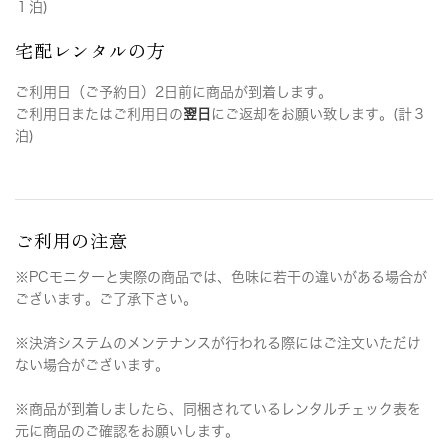
１泊)
宅配レンタルの方
ご利用日（ご予約日）2日前に商品が到着します。
ご利用日またはご利用日の
翌日
にご返却をお願い致します。(計３
泊)
ご利用の注意
※PCモニターと実際の商品では、色味に若干の違いがある場合が
ございます。ご了承下さい。
※決済システムのメンテナンスが行われる際にはご注文いただけ
ない場合がございます。
※商品が到着しましたら、同梱されているレンタルチェック表を
元に商品のご確認をお願いします。