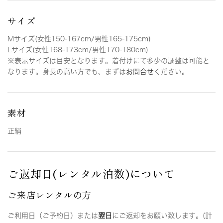
サイズ
Mサイズ(女性150-167cm/男性165-175cm)
Lサイズ(女性168-173cm/男性170-180cm)
※表示サイズは目安となります。着付けにて多少の調整は可能と
なります。身長の高い方でも、まずは
お問合せ
ください。
素材
正絹
ご返却日(レンタル泊数)について
ご来店レンタルの方
ご利用日（ご予約日）または
翌日
にご返却をお願い致します。(計