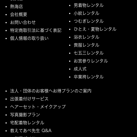
男着物レンタル
熱海店
小紋レンタル
会社概要
つむぎレンタル
お問い合わせ
ひとえ・夏物レンタル
特定商取引法に基づく表記
浴衣レンタル
個人情報の取り扱い
喪服レンタル
七五三レンタル
お宮参りレンタル
成人式
卒業袴レンタル
法人・団体のお客様へお得プランのご案内
出張着付けサービス
ヘアーセット・メイクアップ
写真撮影プラン
宅配着物レンタル
教えてあべ先生 Q&A