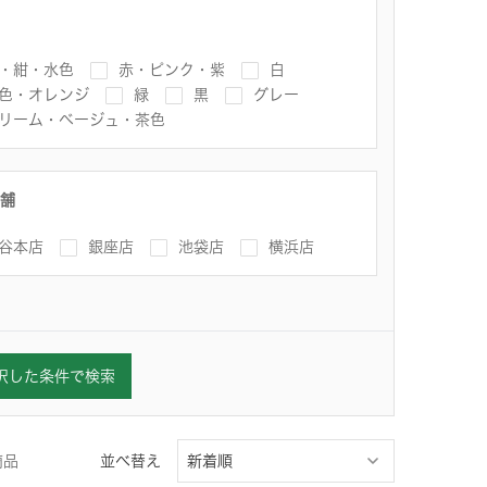
・紺・水色
赤・ピンク・紫
白
色・オレンジ
緑
黒
グレー
リーム・ベージュ・茶色
舗
谷本店
銀座店
池袋店
横浜店
択した条件で検索
商品
並べ替え