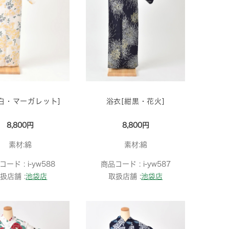
白・マーガレット]
浴衣[紺黒・花火]
8,800円
8,800円
素材:綿
素材:綿
コード :
i-yw588
商品コード :
i-yw587
扱店舗 :
池袋店
取扱店舗 :
池袋店