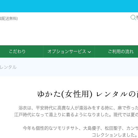
国配送無料)
こだわり
オプションサービス
ご利用の流れ
 レンタル
ゆかた(女性用) レンタル
浴衣は、平安時代に高貴な人が湯浴みをする時に、麻で作っ
江戸時代になって湯上りに着るようになりました。現代では夏
今年も個性的なツモリチサト、大島優子、松田聖子、カン
コレクションしました