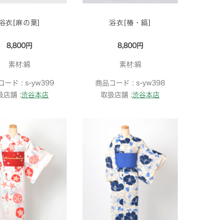
浴衣[麻の葉]
浴衣[椿・縞]
8,800円
8,800円
素材:綿
素材:綿
コード :
s-yw399
商品コード :
s-yw398
扱店舗 :
渋谷本店
取扱店舗 :
渋谷本店