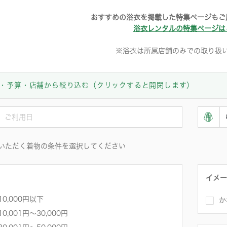
おすすめの浴衣を掲載した特集ページもご
浴衣レンタルの特集ページは
※浴衣は所属店舗のみでの取り扱
・予算・店舗から絞り込む（クリックすると開閉します）
いただく着物の条件を選択してください
イメー
10,000円以下
か
10,001円〜30,000円