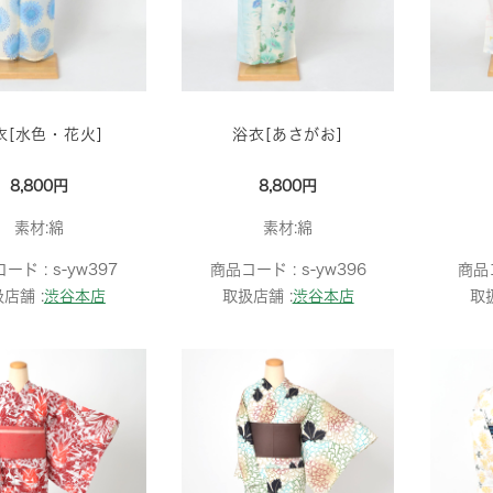
衣[水色・花火]
浴衣[あさがお]
8,800円
8,800円
素材:綿
素材:綿
コード :
s-yw397
商品コード :
s-yw396
商品
店舗 :
渋谷本店
取扱店舗 :
渋谷本店
取