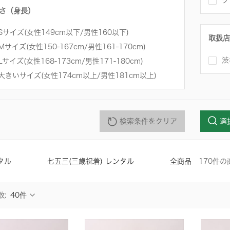
ク
さ（身長）
Sサイズ(女性149cm以下/男性160以下)
取扱店
Mサイズ(女性150-167cm/男性161-170cm)
渋
Lサイズ(女性168-173cm/男性171-180cm)
大きいサイズ(女性174cm以上/男性181cm以上)
検索条件をクリア
選
タル
七五三(三歳祝着) レンタル
全商品
170
件
の
数: