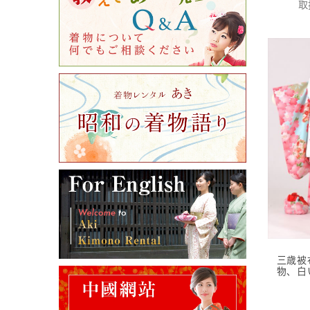
取
三歳被
物、白