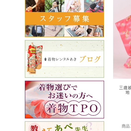
三歳
地
商品