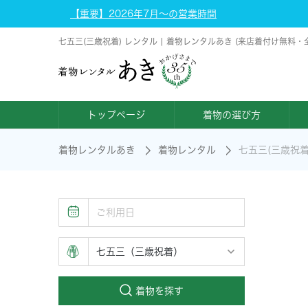
【重要】2026年7月～の営業時間
七五三(三歳祝着) レンタル | 着物レンタルあき (来店着付け無料・
トップページ
着物の選び方
着物レンタルあき
着物レンタル
七五三(三歳祝着
着物を探す