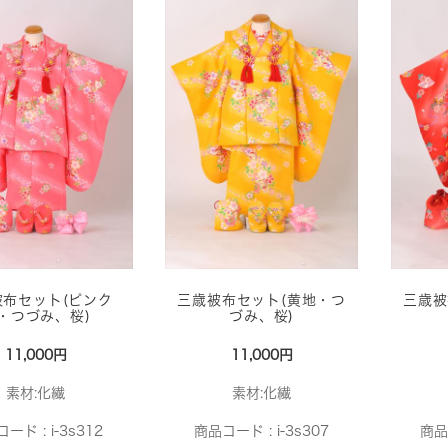
被布セット(ピンク
三歳被布セット(黄地・つ
三歳被
・つづみ、桜)
づみ、桜)
11,000円
11,000円
素材:化繊
素材:化繊
コード :
i-3s312
商品コード :
i-3s307
商品