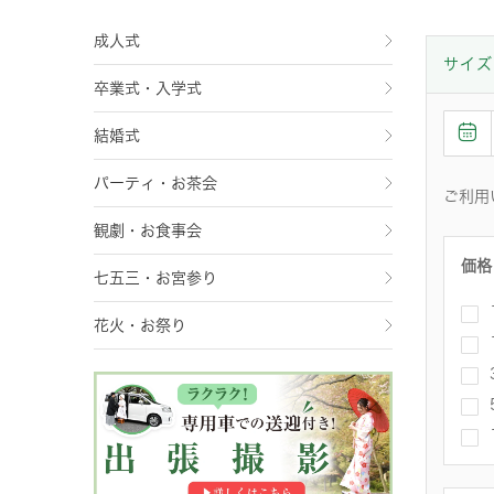
成人式
サイズ
卒業式・入学式
結婚式
パーティ・お茶会
ご利用
観劇・お食事会
価格
七五三・お宮参り
花火・お祭り