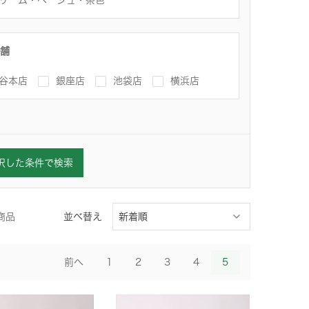
リーム・ベージュ・茶色
舗
谷本店
銀座店
池袋店
横浜店
択した条件で検索
商品
並べ替え
前へ
1
2
3
4
5