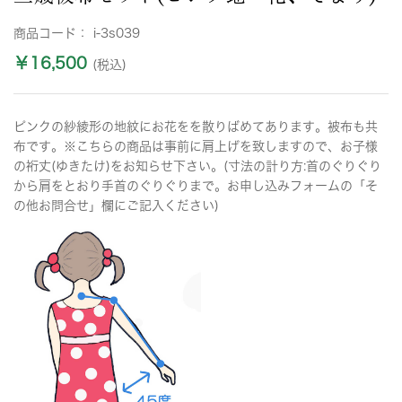
商品コード：
i-3s039
￥16,500
(税込)
ピンクの紗綾形の地紋にお花をを散りばめてあります。被布も共
布です。※こちらの商品は事前に肩上げを致しますので、お子様
の裄丈(ゆきたけ)をお知らせ下さい。(寸法の計り方:首のぐりぐり
から肩をとおり手首のぐりぐりまで。お申し込みフォームの「そ
の他お問合せ」欄にご記入ください)