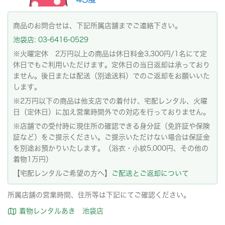
商品のお問合せは、下記所属店舗までご連絡下さい。
池袋店: 03-6416-0529
※火曜定休 2万円以上の商品は休日料金3,300円/1名にて定
休日でもご利用いただけます。定休日の当日返却は承っており
ません。後日または配送（別途送料）でのご返却をお願いいた
します。
※2万円以下の商品は他支店での着付け、宅配レンタル、火曜
日（定休日）に加え営業時間外での対応を行っておりません。
※店舗での受付時に現住所の確認できる身分証（免許証や保険
証など）をご提示ください。ご提示いただけない場合は保証金
を別途お預かりいたします。（浴衣・小紋5,000円、その他の
着物1万円）
【宅配レンタルご希望の方へ】
ご配送とご返却について
所属店舗の営業時間、住所等は下記にてご確認ください。
着物レンタルあき 池袋店