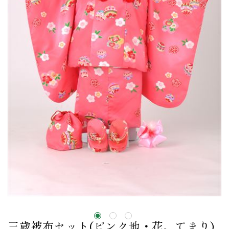
三歳被布セット(ピンク地・花、てまり)