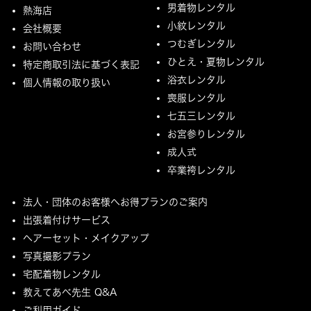
男着物レンタル
熱海店
小紋レンタル
会社概要
つむぎレンタル
お問い合わせ
ひとえ・夏物レンタル
特定商取引法に基づく表記
浴衣レンタル
個人情報の取り扱い
喪服レンタル
七五三レンタル
お宮参りレンタル
成人式
卒業袴レンタル
法人・団体のお客様へお得プランのご案内
出張着付けサービス
ヘアーセット・メイクアップ
写真撮影プラン
宅配着物レンタル
教えてあべ先生 Q&A
ご利用ガイド