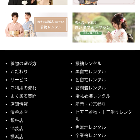
着物の選び方
振袖レンタル
こだわり
黒留袖レンタル
サービス
色留袖レンタル
ご利用の流れ
訪問着レンタル
よくある質問
婚礼衣装レンタル
店舗情報
産着・お宮参り
渋谷本店
七五三着物・十三詣りレンタ
ル
銀座店
色無地レンタル
池袋店
卒業袴レンタル
横浜店