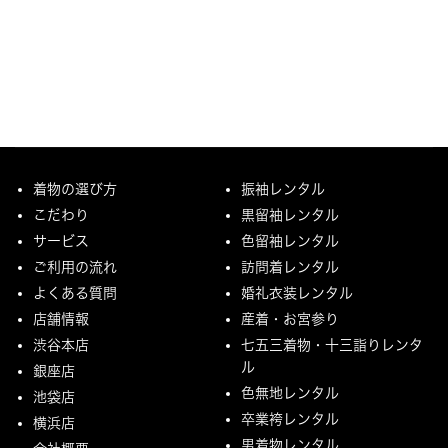
着物の選び方
振袖レンタル
こだわり
黒留袖レンタル
サービス
色留袖レンタル
ご利用の流れ
訪問着レンタル
よくある質問
婚礼衣装レンタル
店舗情報
産着・お宮参り
渋谷本店
七五三着物・十三詣りレンタ
ル
銀座店
色無地レンタル
池袋店
卒業袴レンタル
横浜店
男着物レンタル