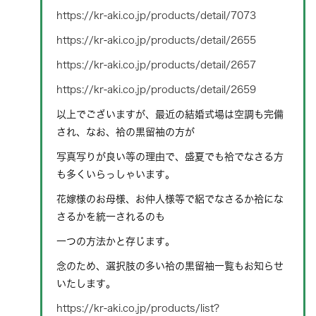
https://kr-aki.co.jp/products/detail/7073
https://kr-aki.co.jp/products/detail/2655
https://kr-aki.co.jp/products/detail/2657
https://kr-aki.co.jp/products/detail/2659
以上でございますが、最近の結婚式場は空調も完備
され、なお、袷の黒留袖の方が
写真写りが良い等の理由で、盛夏でも袷でなさる方
も多くいらっしゃいます。
花嫁様のお母様、お仲人様等で絽でなさるか袷にな
さるかを統一されるのも
一つの方法かと存じます。
念のため、選択肢の多い袷の黒留袖一覧もお知らせ
いたします。
https://kr-aki.co.jp/products/list?