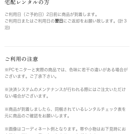
宅配レンタルの方
ご利用日（ご予約日）2日前に商品が到着します。
ご利用日またはご利用日の
翌日
にご返却をお願い致します。(計３
泊)
ご利用の注意
※PCモニターと実際の商品では、色味に若干の違いがある場合が
ございます。ご了承下さい。
※決済システムのメンテナンスが行われる際にはご注文いただけ
ない場合がございます。
※商品が到着しましたら、同梱されているレンタルチェック表を
元に商品のご確認をお願いします。
※画像はコーディネート例となります。帯や小物はお下見時にお