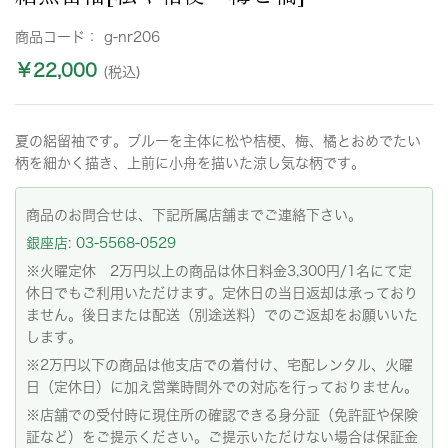
商品コード：
g-nr206
￥22,000
(税込)
夏の絽留袖です。ブルーを主体に松や桔梗、梅、橘とおめでたい
柄を細かく描き、上前に小舟を描いた涼し気な柄です。
商品のお問合せは、下記所属店舗までご連絡下さい。
銀座店: 03-5568-0529
※火曜定休 2万円以上の商品は休日料金3,300円/1名にて定
休日でもご利用いただけます。定休日の当日返却は承っており
ません。後日または配送（別途送料）でのご返却をお願いいた
します。
※2万円以下の商品は他支店での着付け、宅配レンタル、火曜
日（定休日）に加え営業時間外での対応を行っておりません。
※店舗での受付時に現住所の確認できる身分証（免許証や保険
証など）をご提示ください。ご提示いただけない場合は保証金