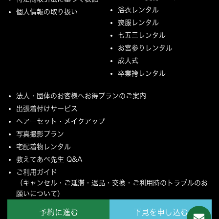
浴衣レンタル
個人情報の取り扱い
喪服レンタル
七五三レンタル
お宮参りレンタル
成人式
卒業袴レンタル
法人・団体のお客様へお得プランのご案内
出張着付けサービス
ヘアーセット・メイクアップ
写真撮影プラン
宅配着物レンタル
教えてあべ先生 Q&A
ご利用ガイド
（キャンセル・ご延滞・返品・交換・ご利用時のトラブルのお
願いについて）
ご配送とご返却について
予約に進む
下見を申し込む
MYページ