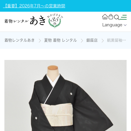
【重要】2026年7月～の営業時間
Language
着物レンタルあき
夏物 着物 レンタル
銀座店
絽黒留袖[松や桔梗・梅と橘]の着物レンタル