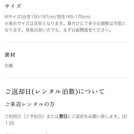
サイズ
Mサイズ(女性150-167cm/男性165-175cm)
※表示サイズは目安となります。着付けにて多少の調整は可能と
なります。身長の高い方でも、まずは
お問合せ
ください。
素材
化繊
ご返却日(レンタル泊数)について
ご来店レンタルの方
ご利用日（ご予約日）または
翌日
にご返却をお願い致します。(計
１泊)