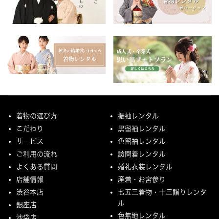
着物の選び方
振袖レンタル
こだわり
黒留袖レンタル
サービス
色留袖レンタル
ご利用の流れ
訪問着レンタル
よくある質問
婚礼衣装レンタル
店舗情報
産着・お宮参り
渋谷本店
七五三着物・十三詣りレンタ
ル
銀座店
色無地レンタル
池袋店