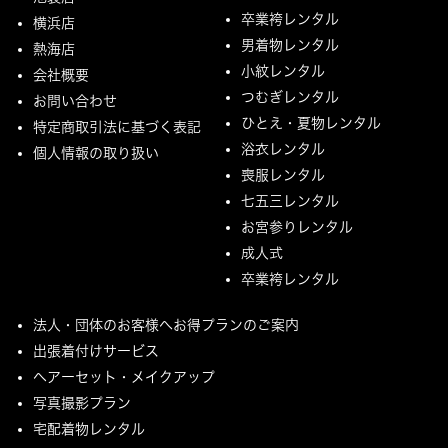
卒業袴レンタル
横浜店
男着物レンタル
熱海店
小紋レンタル
会社概要
つむぎレンタル
お問い合わせ
ひとえ・夏物レンタル
特定商取引法に基づく表記
浴衣レンタル
個人情報の取り扱い
喪服レンタル
七五三レンタル
お宮参りレンタル
成人式
卒業袴レンタル
法人・団体のお客様へお得プランのご案内
出張着付けサービス
ヘアーセット・メイクアップ
写真撮影プラン
宅配着物レンタル