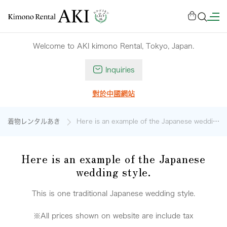
Welcome to AKI kimono Rental, Tokyo, Japan.
Inquiries
對於中國網站
着物レンタルあき
Here is an example of the Japanese wedding style
Here is an example of the Japanese
wedding style.
This is one traditional Japanese wedding style.
※All prices shown on website are include tax