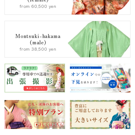
from 60,500 yen
Montsuki-hakama
(male)
from 38,500 yen