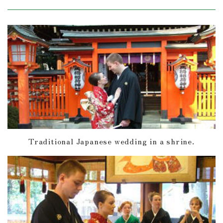
Traditional Japanese wedding in a shrine.