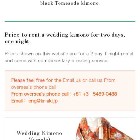
black Tomesode kimono.
Price to rent a wedding kimono for two days,
one night.
Prices shown on this website are for a 2-day 1-night rental
and come with complimentary dressing service.
Please feel free for the Email us or call us From
oversea's phone call
From oversea's phone call：
+81 +3 5489-0488
Email： eng@kr-aki.jp
Wedding Kimono
(female)