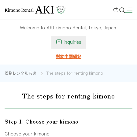
Welcome to AKI kimono Rental, Tokyo, Japan.
Inquiries
對於中國網站
着物レンタルあき
The steps for renting kimono
The steps for renting kimono
Step 1. Choose your kimono
Choose your kimono