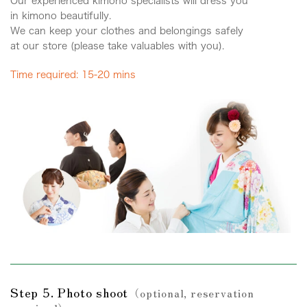
Our experienced kimono specialists will dress you
in kimono beautifully.
We can keep your clothes and belongings safely
at our store (please take valuables with you).
Time required: 15-20 mins
Step 5. Photo shoot
（optional, reservation