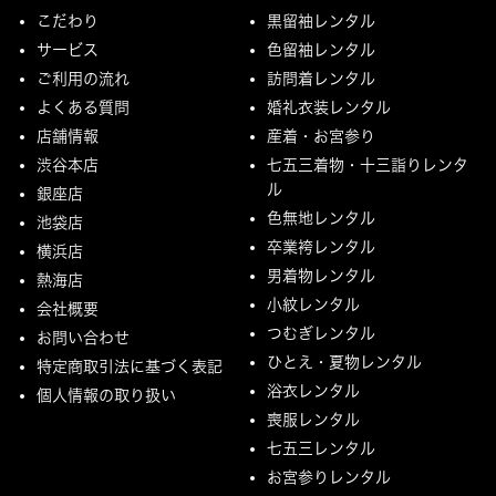
こだわり
黒留袖レンタル
サービス
色留袖レンタル
ご利用の流れ
訪問着レンタル
よくある質問
婚礼衣装レンタル
店舗情報
産着・お宮参り
渋谷本店
七五三着物・十三詣りレンタ
ル
銀座店
色無地レンタル
池袋店
卒業袴レンタル
横浜店
男着物レンタル
熱海店
小紋レンタル
会社概要
つむぎレンタル
お問い合わせ
ひとえ・夏物レンタル
特定商取引法に基づく表記
浴衣レンタル
個人情報の取り扱い
喪服レンタル
七五三レンタル
お宮参りレンタル