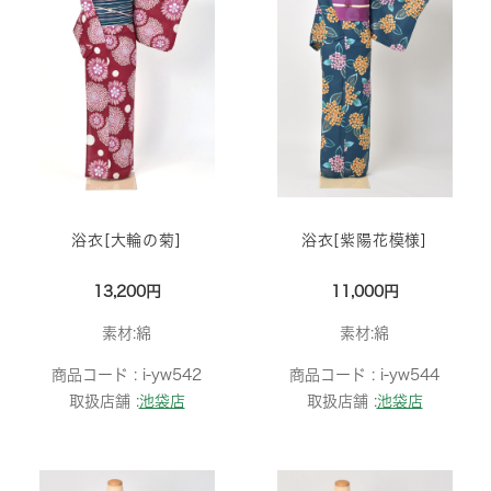
浴衣[大輪の菊]
浴衣[紫陽花模様]
13,200円
11,000円
素材:綿
素材:綿
商品コード :
i-yw542
商品コード :
i-yw544
取扱店舗 :
池袋店
取扱店舗 :
池袋店