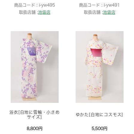
商品コード :
i-yw495
商品コード :
i-yw491
取扱店舗 :
池袋店
取扱店舗 :
池袋店
浴衣[白地に雪輪・小さめ
ゆかた[白地にコスモス]
サイズ]
8,800円
5,500円