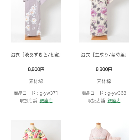
浴衣［淡あずき色/朝顔]
浴衣［生成り/紫芍薬]
8,800円
8,800円
素材:綿
素材:綿
商品コード :
g-yw371
商品コード :
g-yw368
取扱店舗 :
銀座店
取扱店舗 :
銀座店