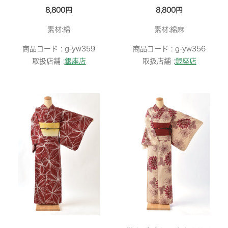
8,800円
8,800円
素材:綿
素材:綿麻
商品コード :
g-yw359
商品コード :
g-yw356
取扱店舗 :
銀座店
取扱店舗 :
銀座店