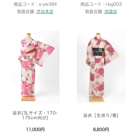
商品コード :
s-yw384
商品コード :
i-bg003
取扱店舗 :
渋谷本店
取扱店舗 :
池袋店
浴衣[3Lサイズ・170-
浴衣［生成り/菊]
175cm向け]
11,000円
8,800円