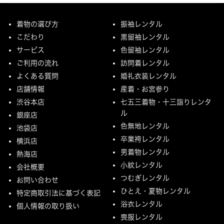
着物の選び方
振袖レンタル
こだわり
黒留袖レンタル
サービス
色留袖レンタル
ご利用の流れ
訪問着レンタル
よくある質問
婚礼衣装レンタル
店舗情報
産着・お宮参り
渋谷本店
七五三着物・十三詣りレンタ
ル
銀座店
色無地レンタル
池袋店
卒業袴レンタル
横浜店
男着物レンタル
熱海店
小紋レンタル
会社概要
つむぎレンタル
お問い合わせ
ひとえ・夏物レンタル
特定商取引法に基づく表記
浴衣レンタル
個人情報の取り扱い
喪服レンタル