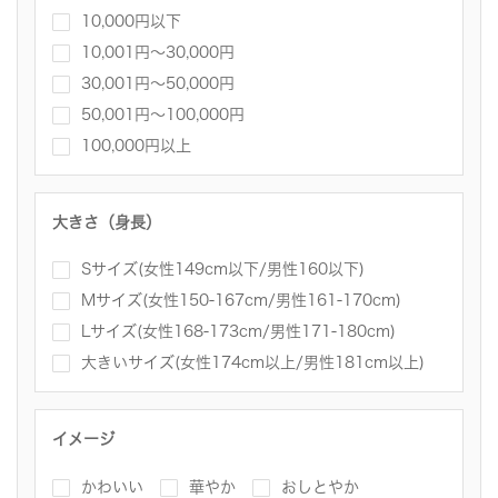
10,000円以下
10,001円〜30,000円
30,001円～50,000円
50,001円～100,000円
100,000円以上
大きさ（身長）
Sサイズ(女性149cm以下/男性160以下)
Mサイズ(女性150-167cm/男性161-170cm)
Lサイズ(女性168-173cm/男性171-180cm)
大きいサイズ(女性174cm以上/男性181cm以上)
イメージ
かわいい
華やか
おしとやか