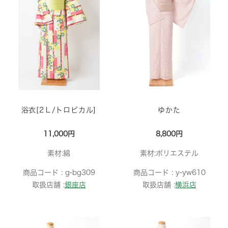
浴衣[2Ｌ/トロピカル]
ゆかた
11,000円
8,800円
素材:綿
素材:ポリエステル
商品コード :
g-bg309
商品コード :
y-yw610
取扱店舗 :
銀座店
取扱店舗 :
横浜店