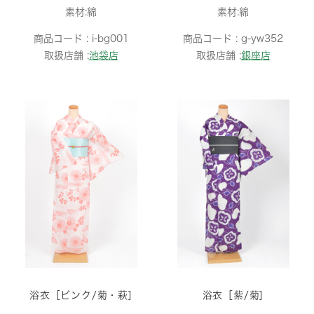
素材:綿
素材:綿
商品コード :
i-bg001
商品コード :
g-yw352
取扱店舗 :
池袋店
取扱店舗 :
銀座店
浴衣［ピンク/菊・萩]
浴衣［紫/菊]