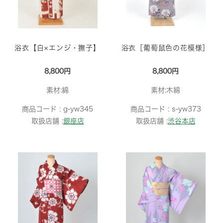
浴衣【白×エンジ・撫子】
浴衣［葡萄鼠色の花模様］
8,800円
8,800円
素材:綿
素材:木綿
商品コード :
g-yw345
商品コード :
s-yw373
取扱店舗 :
銀座店
取扱店舗 :
渋谷本店