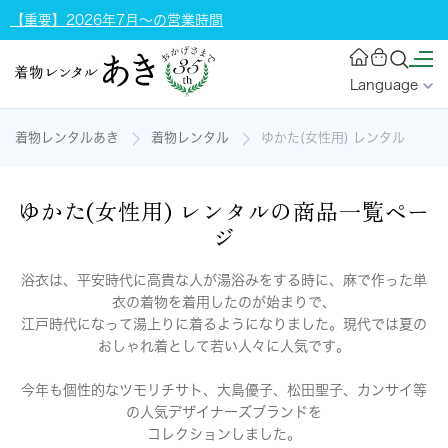
【重要】2026年7月～の営業時間
Language
着物レンタルあき
着物レンタル
ゆかた(女性用) レンタル
ゆかた(女性用) レンタルの商品一覧ペー
ジ
浴衣は、平安時代に高貴な人が湯浴みをする時に、麻で作った単
衣の着物を着用したのが始まりで、
江戸時代になって湯上りに着るようになりました。現代では夏の
おしゃれ着として若い人々に人気です。
今年も個性的なツモリチサト、大島優子、松田聖子、カンサイ等
の人気デザイナーズブランドを
コレクションしました。