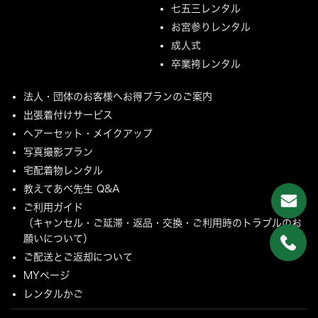
七五三レンタル
お宮参りレンタル
成人式
卒業袴レンタル
法人・団体のお客様へお得プランのご案内
出張着付けサービス
ヘアーセット・メイクアップ
写真撮影プラン
宅配着物レンタル
教えてあべ先生 Q&A
ご利用ガイド
（キャンセル・ご延滞・返品・交換・ご利用時のトラブルのお
願いについて）
ご配送とご返却について
MYページ
レンタルかご