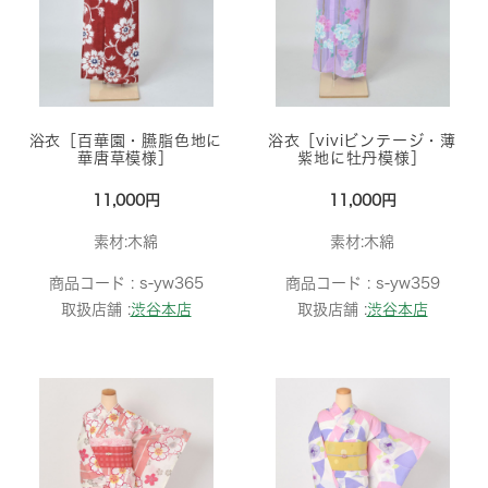
浴衣［百華園・臙脂色地に
浴衣［viviビンテージ・薄
華唐草模様］
紫地に牡丹模様］
11,000円
11,000円
素材:木綿
素材:木綿
商品コード :
s-yw365
商品コード :
s-yw359
取扱店舗 :
渋谷本店
取扱店舗 :
渋谷本店