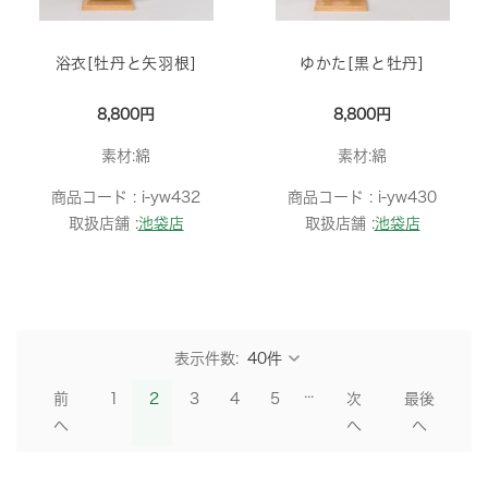
浴衣[牡丹と矢羽根]
ゆかた[黒と牡丹]
8,800円
8,800円
素材:綿
素材:綿
商品コード :
i-yw432
商品コード :
i-yw430
取扱店舗 :
池袋店
取扱店舗 :
池袋店
表示件数:
...
前
1
2
3
4
5
次
最後
へ
へ
へ