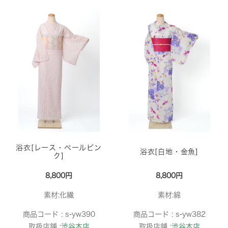
浴衣[レース・ペールピン
浴衣[白地・金魚]
ク]
8,800円
8,800円
素材:化繊
素材:綿
商品コード :
s-yw390
商品コード :
s-yw382
取扱店舗 :
渋谷本店
取扱店舗 :
渋谷本店