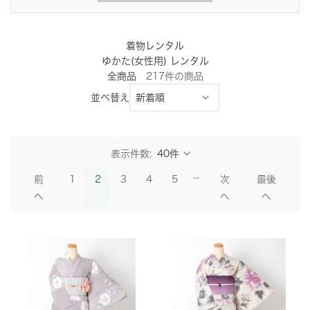
着物レンタル
ゆかた(女性用) レンタル
全商品
217
件
の商品
並べ替え
表示件数:
...
前
1
2
3
4
5
次
最後
へ
へ
へ