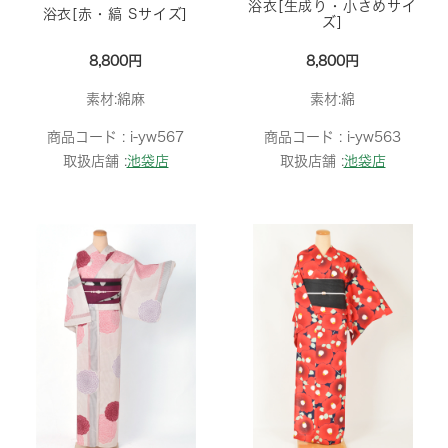
浴衣[生成り・小さめサイ
浴衣[赤・縞 Sサイズ]
ズ]
8,800円
8,800円
素材:綿麻
素材:綿
商品コード :
i-yw567
商品コード :
i-yw563
取扱店舗 :
池袋店
取扱店舗 :
池袋店