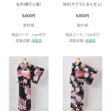
浴衣[撫子と縞]
浴衣[サクラときんぎょ]
8,800円
8,800円
素材:綿
素材:綿
商品コード :
i-yw473
商品コード :
i-yw472
取扱店舗 :
池袋店
取扱店舗 :
池袋店