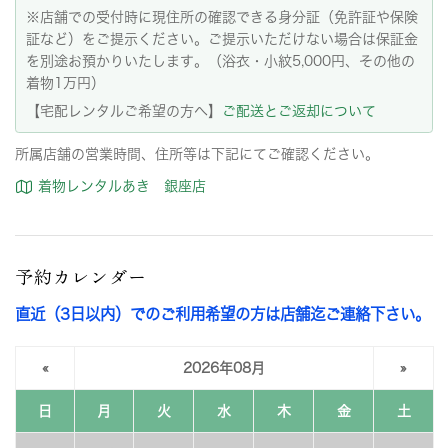
※店舗での受付時に現住所の確認できる身分証（免許証や保険
証など）をご提示ください。ご提示いただけない場合は保証金
を別途お預かりいたします。（浴衣・小紋5,000円、その他の
着物1万円）
【宅配レンタルご希望の方へ】
ご配送とご返却について
所属店舗の営業時間、住所等は下記にてご確認ください。
着物レンタルあき 銀座店
予約カレンダー
直近（3日以内）でのご利用希望の方は店舗迄ご連絡下さい。
«
2026年08月
»
日
月
火
水
木
金
土