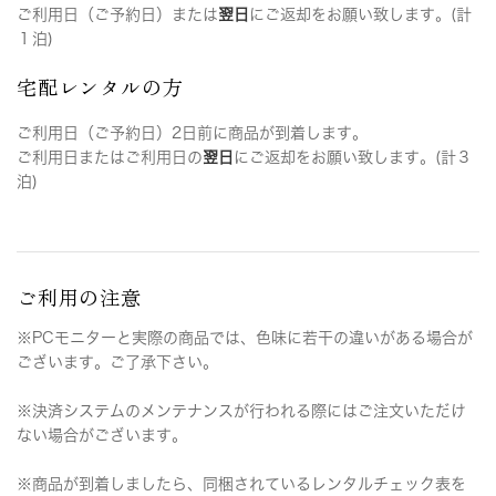
ご利用日（ご予約日）または
翌日
にご返却をお願い致します。(計
１泊)
宅配レンタルの方
ご利用日（ご予約日）2日前に商品が到着します。
ご利用日またはご利用日の
翌日
にご返却をお願い致します。(計３
泊)
ご利用の注意
※PCモニターと実際の商品では、色味に若干の違いがある場合が
ございます。ご了承下さい。
※決済システムのメンテナンスが行われる際にはご注文いただけ
ない場合がございます。
※商品が到着しましたら、同梱されているレンタルチェック表を