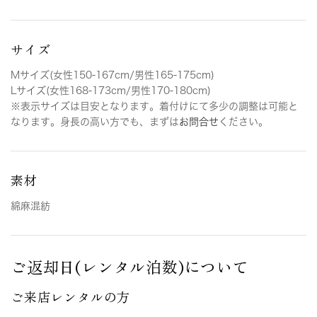
サイズ
Mサイズ(女性150-167cm/男性165-175cm)
Lサイズ(女性168-173cm/男性170-180cm)
※表示サイズは目安となります。着付けにて多少の調整は可能と
なります。身長の高い方でも、まずは
お問合せ
ください。
素材
綿麻混紡
ご返却日(レンタル泊数)について
ご来店レンタルの方