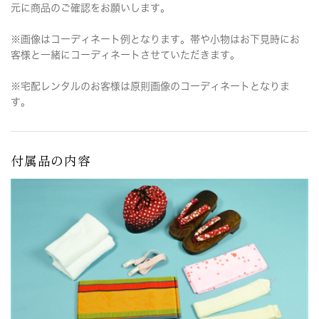
元に商品のご確認をお願いします。
※画像はコーディネート例となります。帯や小物はお下見時にお
客様と一緒にコーディネートさせていただきます。
※宅配レンタルのお客様は原則画像のコーディネートとなりま
す。
付属品の内容