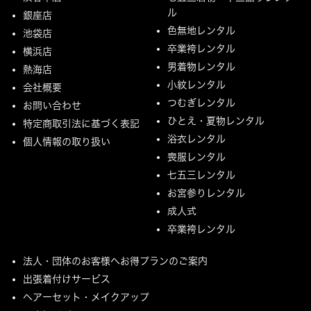
ル
銀座店
色無地レンタル
池袋店
卒業袴レンタル
横浜店
男着物レンタル
熱海店
小紋レンタル
会社概要
つむぎレンタル
お問い合わせ
ひとえ・夏物レンタル
特定商取引法に基づく表記
浴衣レンタル
個人情報の取り扱い
喪服レンタル
七五三レンタル
お宮参りレンタル
成人式
卒業袴レンタル
法人・団体のお客様へお得プランのご案内
出張着付けサービス
ヘアーセット・メイクアップ