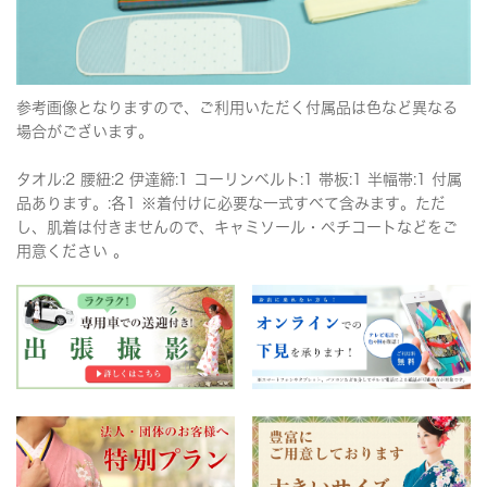
参考画像となりますので、ご利用いただく付属品は色など異なる
場合がございます。
タオル:2 腰紐:2 伊達締:1 コーリンベルト:1 帯板:1 半幅帯:1 付属
品あります。:各1 ※着付けに必要な一式すべて含みます。ただ
し、肌着は付きませんので、キャミソール・ペチコートなどをご
用意ください 。