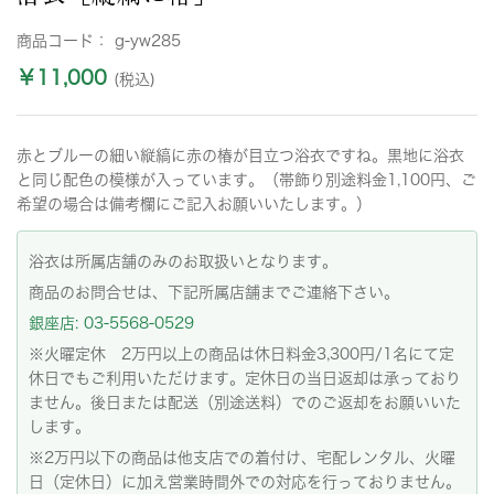
商品コード：
g-yw285
￥11,000
(税込)
赤とブルーの細い縦縞に赤の椿が目立つ浴衣ですね。黒地に浴衣
と同じ配色の模様が入っています。（帯飾り別途料金1,100円、ご
希望の場合は備考欄にご記入お願いいたします。）
浴衣は所属店舗のみのお取扱いとなります。
商品のお問合せは、下記所属店舗までご連絡下さい。
銀座店: 03-5568-0529
※火曜定休 2万円以上の商品は休日料金3,300円/1名にて定
休日でもご利用いただけます。定休日の当日返却は承っており
ません。後日または配送（別途送料）でのご返却をお願いいた
します。
※2万円以下の商品は他支店での着付け、宅配レンタル、火曜
日（定休日）に加え営業時間外での対応を行っておりません。