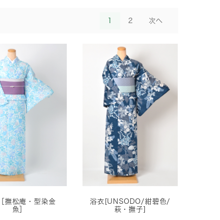
1
2
次へ
［撫松庵・型染金
浴衣[UNSODO/紺碧色/
魚］
萩・撫子]