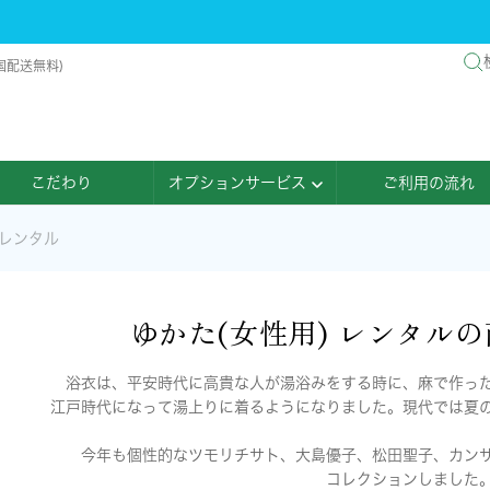
国配送無料)
こだわり
オプションサービス
ご利用の流れ
 レンタル
ゆかた(女性用) レンタル
浴衣は、平安時代に高貴な人が湯浴みをする時に、麻で作っ
江戸時代になって湯上りに着るようになりました。現代では夏
今年も個性的なツモリチサト、大島優子、松田聖子、カン
コレクションしました