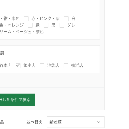
・紺・水色
赤・ピンク・紫
白
色・オレンジ
緑
黒
グレー
リーム・ベージュ・茶色
舗
谷本店
銀座店
池袋店
横浜店
択した条件で検索
商品
並べ替え