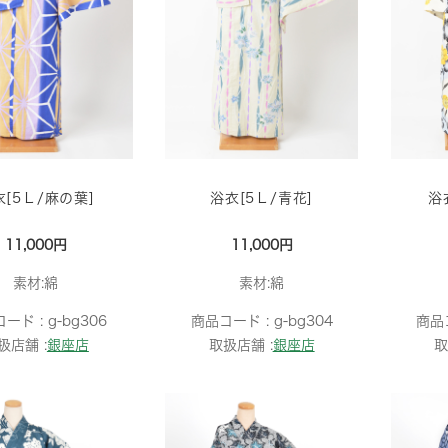
衣[5Ｌ/麻の葉]
浴衣[5Ｌ/青花]
浴
11,000円
11,000円
素材:綿
素材:綿
コード :
g-bg306
商品コード :
g-bg304
商品
扱店舗 :
銀座店
取扱店舗 :
銀座店
取