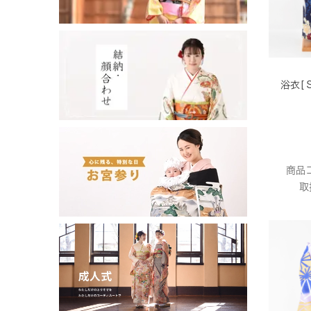
浴衣[
商品コ
取