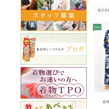
表示件
New
浴