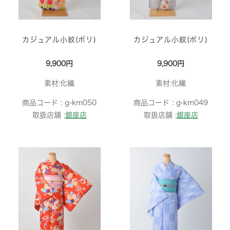
カジュアル小紋(ポリ)
カジュアル小紋(ポリ)
9,900円
9,900円
素材:化繊
素材:化繊
商品コード :
g-km050
商品コード :
g-km049
取扱店舗 :
銀座店
取扱店舗 :
銀座店