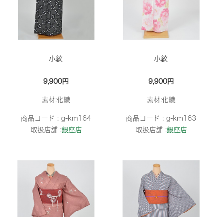
小紋
小紋
9,900円
9,900円
素材:化繊
素材:化繊
商品コード :
g-km164
商品コード :
g-km163
取扱店舗 :
銀座店
取扱店舗 :
銀座店