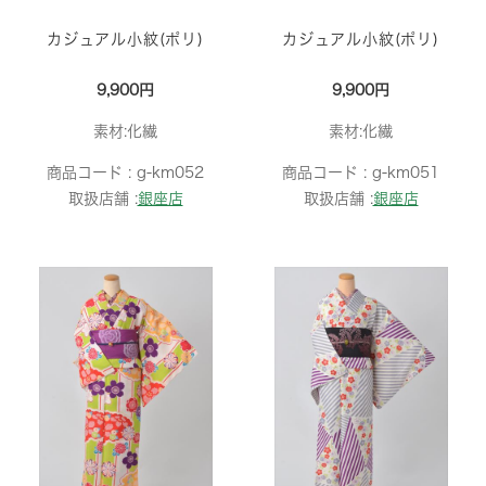
カジュアル小紋(ポリ)
カジュアル小紋(ポリ)
9,900円
9,900円
素材:化繊
素材:化繊
商品コード :
g-km052
商品コード :
g-km051
取扱店舗 :
銀座店
取扱店舗 :
銀座店