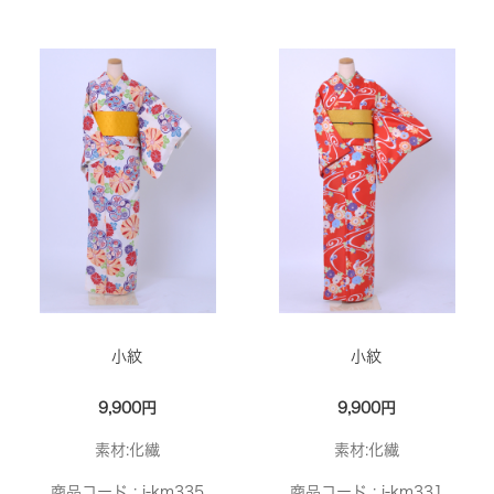
小紋
小紋
9,900円
9,900円
素材:化繊
素材:化繊
商品コード :
i-km335
商品コード :
i-km331