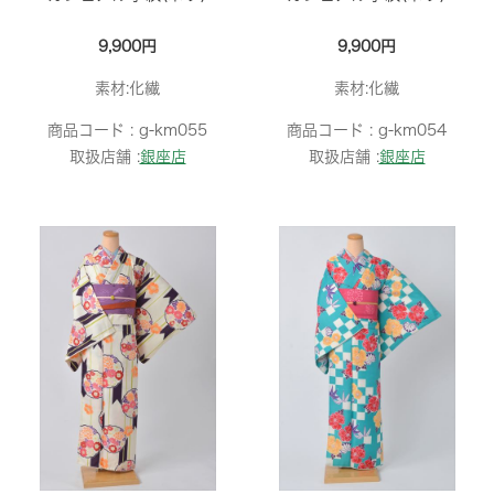
9,900円
9,900円
素材:化繊
素材:化繊
商品コード :
g-km055
商品コード :
g-km054
取扱店舗 :
銀座店
取扱店舗 :
銀座店