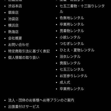
渋谷本店
七五三着物・十三詣りレンタ
ル
銀座店
色無地レンタル
池袋店
卒業袴レンタル
横浜店
男着物レンタル
熱海店
小紋レンタル
会社概要
つむぎレンタル
お問い合わせ
ひとえ・夏物レンタル
特定商取引法に基づく表記
浴衣レンタル
個人情報の取り扱い
喪服レンタル
七五三レンタル
お宮参りレンタル
成人式
卒業袴レンタル
法人・団体のお客様へお得プランのご案内
出張着付けサービス