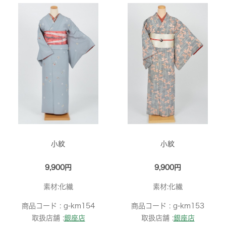
小紋
小紋
9,900円
9,900円
素材:化繊
素材:化繊
商品コード :
g-km154
商品コード :
g-km153
取扱店舗 :
銀座店
取扱店舗 :
銀座店