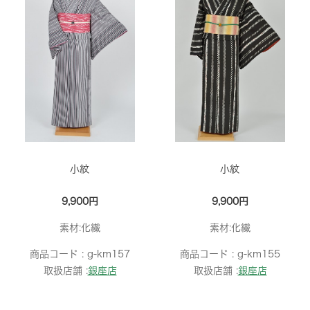
小紋
小紋
9,900円
9,900円
素材:化繊
素材:化繊
商品コード :
g-km157
商品コード :
g-km155
取扱店舗 :
銀座店
取扱店舗 :
銀座店