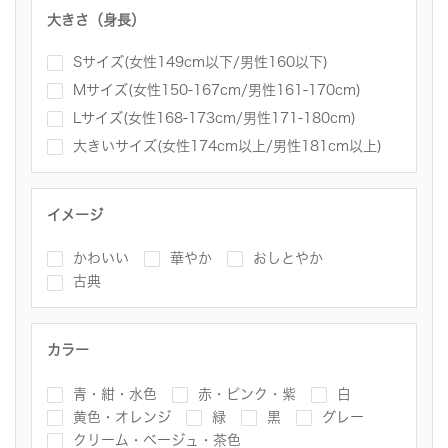
大きさ（身長）
Sサイズ(女性149cm以下/男性160以下)
Mサイズ(女性150-167cm/男性161-170cm)
Lサイズ(女性168-173cm/男性171-180cm)
大きいサイズ(女性174cm以上/男性181cm以上)
イメージ
かわいい
華やか
おしとやか
古典
カラー
青・紺・水色
赤・ピンク・紫
白
黄色・オレンジ
緑
黒
グレー
クリーム・ベージュ・茶色