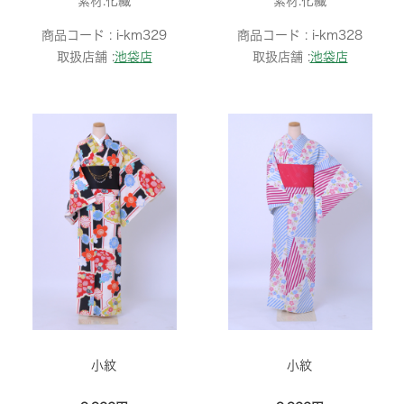
素材:化繊
素材:化繊
商品コード :
i-km329
商品コード :
i-km328
取扱店舗 :
池袋店
取扱店舗 :
池袋店
小紋
小紋