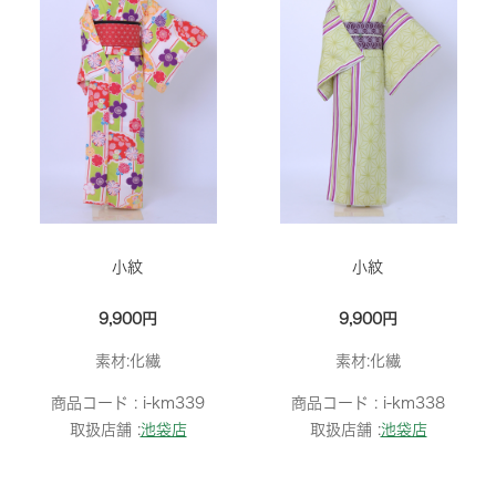
小紋
小紋
9,900円
9,900円
素材:化繊
素材:化繊
商品コード :
i-km339
商品コード :
i-km338
取扱店舗 :
池袋店
取扱店舗 :
池袋店