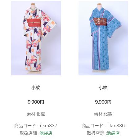
小紋
小紋
9,900円
9,900円
素材:化繊
素材:化繊
商品コード :
i-km337
商品コード :
i-km336
取扱店舗 :
池袋店
取扱店舗 :
池袋店