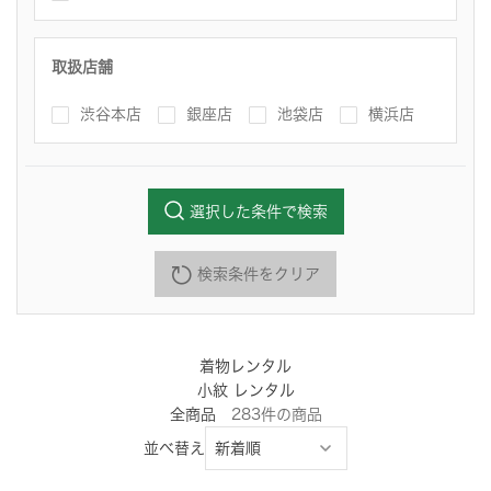
取扱店舗
渋谷本店
銀座店
池袋店
横浜店
選択した条件で検索
検索条件をクリア
着物レンタル
小紋 レンタル
全商品
283
件
の商品
並べ替え