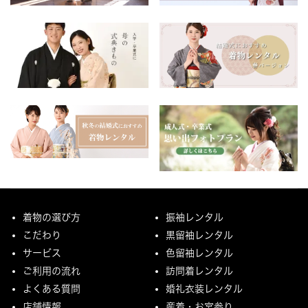
着物の選び方
振袖レンタル
こだわり
黒留袖レンタル
サービス
色留袖レンタル
ご利用の流れ
訪問着レンタル
よくある質問
婚礼衣装レンタル
店舗情報
産着・お宮参り