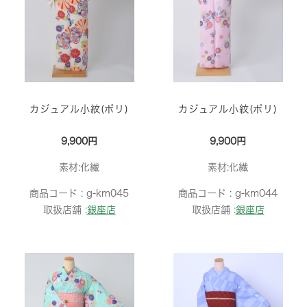
カジュアル小紋(ポリ)
カジュアル小紋(ポリ)
9,900円
9,900円
素材:化繊
素材:化繊
商品コード :
g-km045
商品コード :
g-km044
取扱店舗 :
銀座店
取扱店舗 :
銀座店