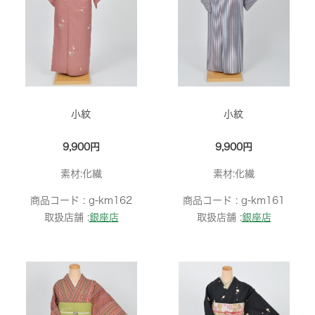
小紋
小紋
9,900円
9,900円
素材:化繊
素材:化繊
商品コード :
g-km162
商品コード :
g-km161
取扱店舗 :
銀座店
取扱店舗 :
銀座店