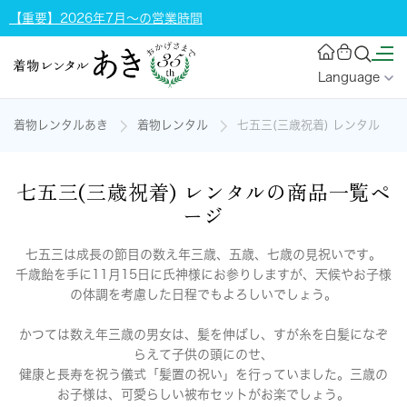
【重要】2026年7月～の営業時間
Language
着物レンタルあき
着物レンタル
七五三(三歳祝着) レンタル
七五三(三歳祝着) レンタルの商品一覧ペ
ージ
七五三は成長の節目の数え年三歳、五歳、七歳の見祝いです。
千歳飴を手に11月15日に氏神様にお参りしますが、天候やお子様
の体調を考慮した日程でもよろしいでしょう。
かつては数え年三歳の男女は、髪を伸ばし、すが糸を白髪になぞ
らえて子供の頭にのせ、
健康と長寿を祝う儀式「髪置の祝い」を行っていました。三歳の
お子様は、可愛らしい被布セットがお楽でしょう。