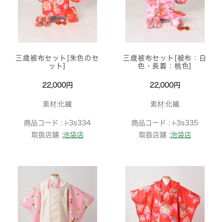
三歳被布セット[朱色のセ
三歳被布セット[被布：白
ット]
色・長着：桃色]
22,000円
22,000円
素材:化繊
素材:化繊
商品コード :
i-3s334
商品コード :
i-3s335
取扱店舗 :
池袋店
取扱店舗 :
池袋店