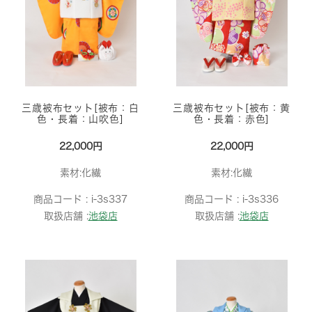
三歳被布セット[被布：白
三歳被布セット[被布：黄
色・長着：山吹色]
色・長着：赤色]
22,000円
22,000円
素材:化繊
素材:化繊
商品コード :
i-3s337
商品コード :
i-3s336
取扱店舗 :
池袋店
取扱店舗 :
池袋店