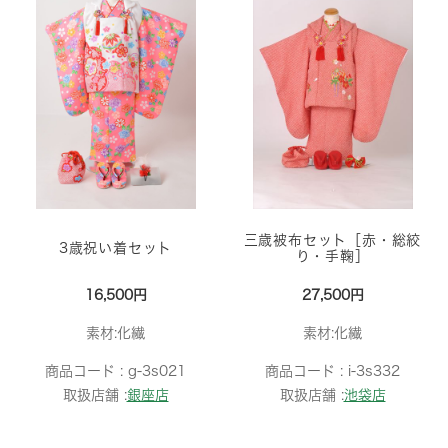
三歳被布セット［赤・総絞
3歳祝い着セット
り・手鞠］
16,500円
27,500円
素材:化繊
素材:化繊
商品コード :
g-3s021
商品コード :
i-3s332
取扱店舗 :
銀座店
取扱店舗 :
池袋店