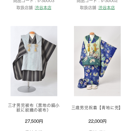
商品コード :
s-3b003
商品コード :
s-3b002
取扱店舗 :
渋谷本店
取扱店舗 :
渋谷本店
三才男児被布（黒地の縞小
三歳男児祝着【青地に兜】
紋に紋織の被布）
27,500円
22,000円