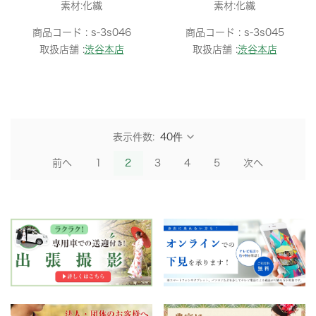
素材:化繊
素材:化繊
商品コード :
s-3s046
商品コード :
s-3s045
取扱店舗 :
渋谷本店
取扱店舗 :
渋谷本店
表示件数:
前へ
1
2
3
4
5
次へ