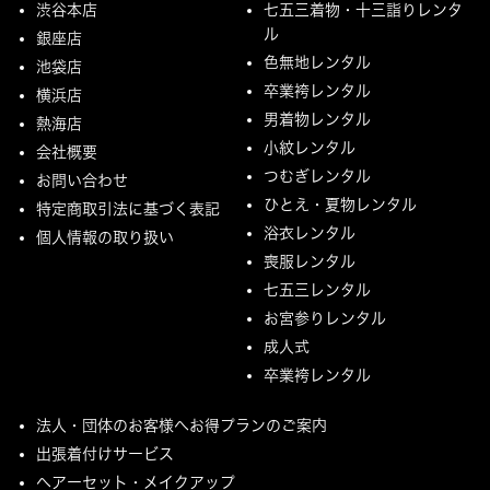
渋谷本店
七五三着物・十三詣りレンタ
ル
銀座店
色無地レンタル
池袋店
卒業袴レンタル
横浜店
男着物レンタル
熱海店
小紋レンタル
会社概要
つむぎレンタル
お問い合わせ
ひとえ・夏物レンタル
特定商取引法に基づく表記
浴衣レンタル
個人情報の取り扱い
喪服レンタル
七五三レンタル
お宮参りレンタル
成人式
卒業袴レンタル
法人・団体のお客様へお得プランのご案内
出張着付けサービス
ヘアーセット・メイクアップ