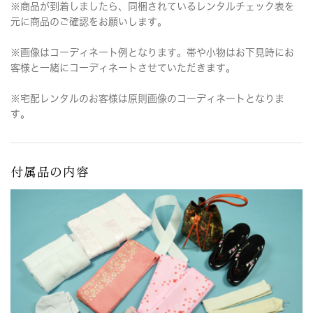
※商品が到着しましたら、同梱されているレンタルチェック表を
元に商品のご確認をお願いします。
※画像はコーディネート例となります。帯や小物はお下見時にお
客様と一緒にコーディネートさせていただきます。
※宅配レンタルのお客様は原則画像のコーディネートとなりま
す。
付属品の内容