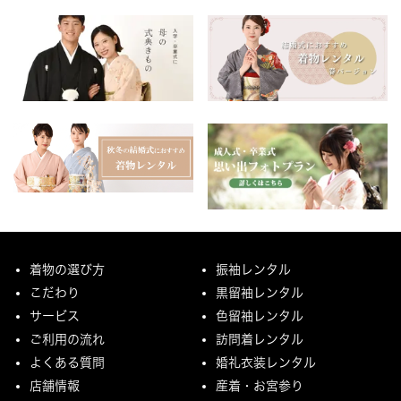
着物の選び方
振袖レンタル
こだわり
黒留袖レンタル
サービス
色留袖レンタル
ご利用の流れ
訪問着レンタル
よくある質問
婚礼衣装レンタル
店舗情報
産着・お宮参り