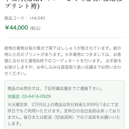
プリント袴)
商品コード：
i-hk340
￥44,000
(税込)
紺地の着物は桜の集合で肩下はししゅうが施されています。紺の
袴に小花のプリントがあります。※卒業袴につきましては、お客
様に合わせた着物&袴でのコーディネートを行います。 お手数を
お掛けしますが、お申し込みは直接取り扱い店舗までお問い合わ
せください。
商品のお問合せは、下記所属店舗までご連絡下さい。
池袋店: 03-6416-0529
※火曜定休 2万円以上の商品は休日料金3,300円/1名にて定
休日でもご利用いただけます。定休日の当日返却は承っており
ません。後日または配送（別途送料）でのご返却をお願いいた
します。