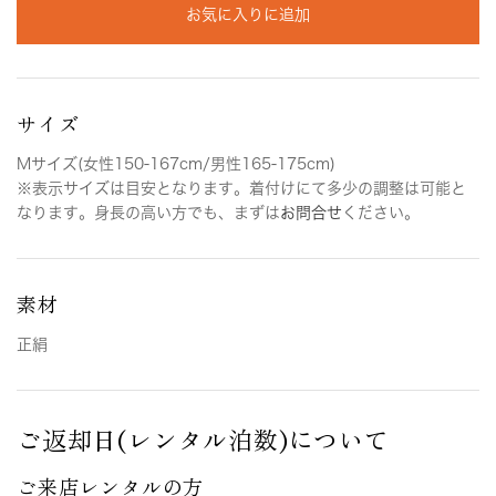
お気に入りに追加
サイズ
Mサイズ(女性150-167cm/男性165-175cm)
※表示サイズは目安となります。着付けにて多少の調整は可能と
なります。身長の高い方でも、まずは
お問合せ
ください。
素材
正絹
ご返却日(レンタル泊数)について
ご来店レンタルの方