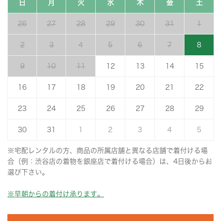
日
月
火
水
木
金
土
26
27
28
29
30
31
1
2
3
4
5
6
7
8
9
10
11
12
13
14
15
16
17
18
19
20
21
22
23
24
25
26
27
28
29
30
31
1
2
3
4
5
※宅配レンタルの方、商品の所属店舗と異なる店舗で着付ける場
合（例：渋谷店の着物を銀座店で着付ける場合）は、4日後からお
選び下さい。
※早朝からの着付け承ります。