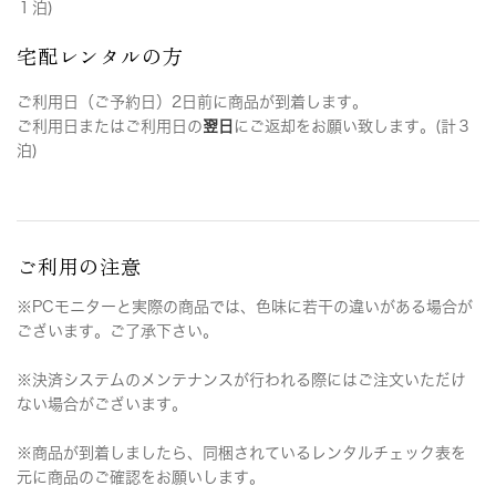
１泊)
宅配レンタルの方
ご利用日（ご予約日）2日前に商品が到着します。
ご利用日またはご利用日の
翌日
にご返却をお願い致します。(計３
泊)
ご利用の注意
※PCモニターと実際の商品では、色味に若干の違いがある場合が
ございます。ご了承下さい。
※決済システムのメンテナンスが行われる際にはご注文いただけ
ない場合がございます。
※商品が到着しましたら、同梱されているレンタルチェック表を
元に商品のご確認をお願いします。