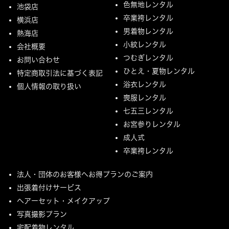
色無地レンタル
池袋店
卒業袴レンタル
横浜店
男着物レンタル
熱海店
小紋レンタル
会社概要
つむぎレンタル
お問い合わせ
ひとえ・夏物レンタル
特定商取引法に基づく表記
浴衣レンタル
個人情報の取り扱い
喪服レンタル
七五三レンタル
お宮参りレンタル
成人式
卒業袴レンタル
法人・団体のお客様へお得プランのご案内
出張着付けサービス
ヘアーセット・メイクアップ
写真撮影プラン
宅配着物レンタル