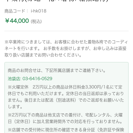
商品コード：
i-hk018
￥44,000
(税込)
※卒業袴につきましては、お客様に合わせた着物&袴でのコーディ
ネートを行います。 お手数をお掛けしますが、お申し込みは直接
取り扱い店舗までお問い合わせください。
商品のお問合せは、下記所属店舗までご連絡下さい。
池袋店: 03-6416-0529
※火曜定休 2万円以上の商品は休日料金3,300円/1名にて定
休日でもご利用いただけます。定休日の当日返却は承っており
ません。後日または配送（別途送料）でのご返却をお願いいた
します。
※2万円以下の商品は他支店での着付け、宅配レンタル、火曜
日（定休日）に加え営業時間外での対応を行っておりません。
※店舗での受付時に現住所の確認できる身分証（免許証や保険