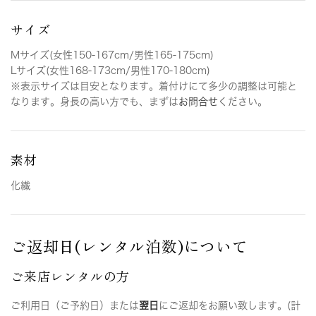
サイズ
Mサイズ(女性150-167cm/男性165-175cm)
Lサイズ(女性168-173cm/男性170-180cm)
※表示サイズは目安となります。着付けにて多少の調整は可能と
なります。身長の高い方でも、まずは
お問合せ
ください。
素材
化繊
ご返却日(レンタル泊数)について
ご来店レンタルの方
ご利用日（ご予約日）または
翌日
にご返却をお願い致します。(計