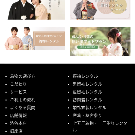
着物の選び方
振袖レンタル
こだわり
黒留袖レンタル
サービス
色留袖レンタル
ご利用の流れ
訪問着レンタル
よくある質問
婚礼衣装レンタル
店舗情報
産着・お宮参り
渋谷本店
七五三着物・十三詣りレンタ
ル
銀座店