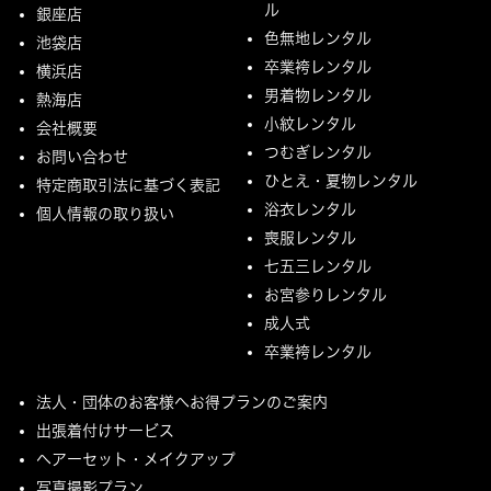
ル
銀座店
色無地レンタル
池袋店
卒業袴レンタル
横浜店
男着物レンタル
熱海店
小紋レンタル
会社概要
つむぎレンタル
お問い合わせ
ひとえ・夏物レンタル
特定商取引法に基づく表記
浴衣レンタル
個人情報の取り扱い
喪服レンタル
七五三レンタル
お宮参りレンタル
成人式
卒業袴レンタル
法人・団体のお客様へお得プランのご案内
出張着付けサービス
ヘアーセット・メイクアップ
写真撮影プラン