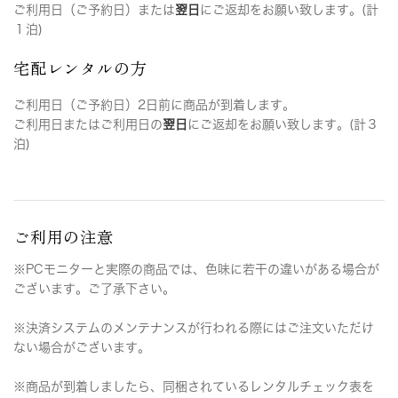
ご利用日（ご予約日）または
翌日
にご返却をお願い致します。(計
１泊)
宅配レンタルの方
ご利用日（ご予約日）2日前に商品が到着します。
ご利用日またはご利用日の
翌日
にご返却をお願い致します。(計３
泊)
ご利用の注意
※PCモニターと実際の商品では、色味に若干の違いがある場合が
ございます。ご了承下さい。
※決済システムのメンテナンスが行われる際にはご注文いただけ
ない場合がございます。
※商品が到着しましたら、同梱されているレンタルチェック表を