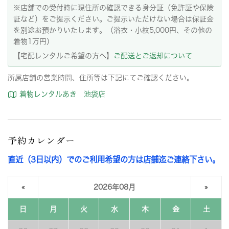
※店舗での受付時に現住所の確認できる身分証（免許証や保険
証など）をご提示ください。ご提示いただけない場合は保証金
を別途お預かりいたします。（浴衣・小紋5,000円、その他の
着物1万円）
【宅配レンタルご希望の方へ】
ご配送とご返却について
所属店舗の営業時間、住所等は下記にてご確認ください。
着物レンタルあき 池袋店
予約カレンダー
直近（3日以内）でのご利用希望の方は店舗迄ご連絡下さい。
«
2026年08月
»
日
月
火
水
木
金
土