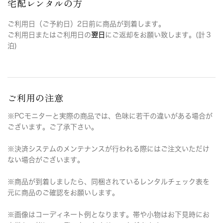
宅配レンタルの方
ご利用日（ご予約日）2日前に商品が到着します。
ご利用日またはご利用日の
翌日
にご返却をお願い致します。(計３
泊)
ご利用の注意
※PCモニターと実際の商品では、色味に若干の違いがある場合が
ございます。ご了承下さい。
※決済システムのメンテナンスが行われる際にはご注文いただけ
ない場合がございます。
※商品が到着しましたら、同梱されているレンタルチェック表を
元に商品のご確認をお願いします。
※画像はコーディネート例となります。帯や小物はお下見時にお