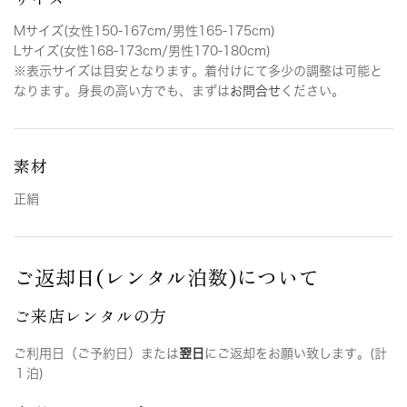
Mサイズ(女性150-167cm/男性165-175cm)
Lサイズ(女性168-173cm/男性170-180cm)
※表示サイズは目安となります。着付けにて多少の調整は可能と
なります。身長の高い方でも、まずは
お問合せ
ください。
素材
正絹
ご返却日(レンタル泊数)について
ご来店レンタルの方
ご利用日（ご予約日）または
翌日
にご返却をお願い致します。(計
１泊)