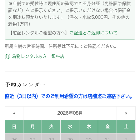
※店舗での受付時に現住所の確認できる身分証（免許証や保険
証など）をご提示ください。ご提示いただけない場合は保証金
を別途お預かりいたします。（浴衣・小紋5,000円、その他の
着物1万円）
【宅配レンタルご希望の方へ】
ご配送とご返却について
所属店舗の営業時間、住所等は下記にてご確認ください。
着物レンタルあき 銀座店
予約カレンダー
直近（3日以内）でのご利用希望の方は店舗迄ご連絡下さい。
«
2026年08月
»
日
月
火
水
木
金
土