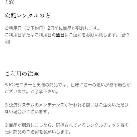
１泊)
宅配レンタルの方
ご利用日（ご予約日）2日前に商品が到着します。
ご利用日またはご利用日の
翌日
にご返却をお願い致します。(計３
泊)
ご利用の注意
※PCモニターと実際の商品では、色味に若干の違いがある場合が
ございます。ご了承下さい。
※決済システムのメンテナンスが行われる際にはご注文いただけ
ない場合がございます。
※商品が到着しましたら、同梱されているレンタルチェック表を
元に商品のご確認をお願いします。