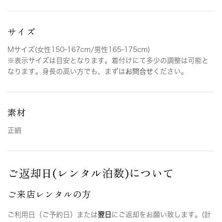
サイズ
Mサイズ(女性150-167cm/男性165-175cm)
※表示サイズは目安となります。着付けにて多少の調整は可能と
なります。身長の高い方でも、まずは
お問合せ
ください。
素材
正絹
ご返却日(レンタル泊数)について
ご来店レンタルの方
ご利用日（ご予約日）または
翌日
にご返却をお願い致します。(計