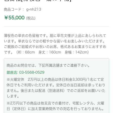
商品コード：
g-nh213
￥55,000
(税込)
薄桜色の単衣の色留袖です。扇に草花文様が上品にあしらわれて
います。単衣ならではの軽やかな装いをお楽しみいただけます。
ご親族のご結婚式やお祝いのお席、格式あるお集まりにおすすめ
です。（裄：68cm 身丈：160cm 身幅：142cm）
商品のお問合せは、下記所属店舗までご連絡下さい。
銀座店: 03-5568-0529
※火曜定休 2万円以上の商品は休日料金3,300円/1名にて定
休日でもご利用いただけます。定休日の当日返却は承っており
ません。後日または配送（別途送料）でのご返却をお願いいた
します。
※2万円以下の商品は他支店での着付け、宅配レンタル、火曜
日（定休日）に加え営業時間外での対応を行っておりません。