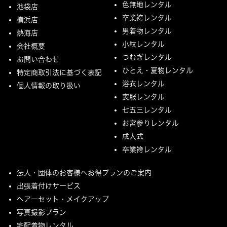
色無地レンタル
池袋店
卒業袴レンタル
横浜店
男着物レンタル
熱海店
小紋レンタル
会社概要
つむぎレンタル
お問い合わせ
ひとえ・夏物レンタル
特定商取引法に基づく表記
浴衣レンタル
個人情報の取り扱い
喪服レンタル
七五三レンタル
お宮参りレンタル
成人式
卒業袴レンタル
法人・団体のお客様へお得プランのご案内
出張着付けサービス
ヘアーセット・メイクアップ
写真撮影プラン
宅配着物レンタル