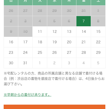
日
月
火
水
木
金
土
26
27
28
29
30
31
1
2
3
4
5
6
7
8
9
10
11
12
13
14
15
16
17
18
19
20
21
22
23
24
25
26
27
28
29
30
31
1
2
3
4
5
※宅配レンタルの方、商品の所属店舗と異なる店舗で着付ける場
合（例：渋谷店の着物を銀座店で着付ける場合）は、4日後からお
選び下さい。
※早朝からの着付け承ります。