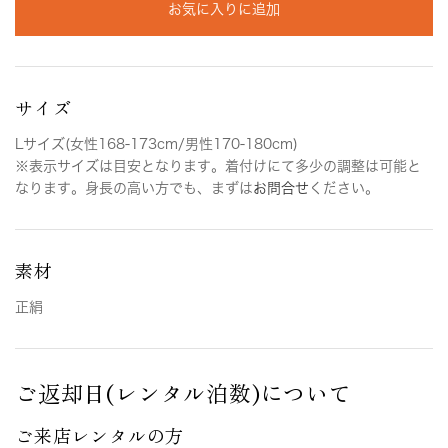
お気に入りに追加
サイズ
Lサイズ(女性168-173cm/男性170-180cm)
※表示サイズは目安となります。着付けにて多少の調整は可能と
なります。身長の高い方でも、まずは
お問合せ
ください。
素材
正絹
ご返却日(レンタル泊数)について
ご来店レンタルの方