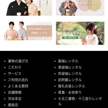
着物の選び方
振袖レンタル
こだわり
黒留袖レンタル
サービス
色留袖レンタル
ご利用の流れ
訪問着レンタル
よくある質問
婚礼衣装レンタル
店舗情報
産着・お宮参り
渋谷本店
七五三着物・十三詣りレンタ
ル
銀座店