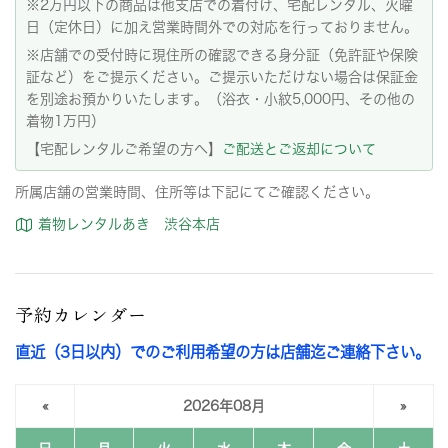
※2万円以下の商品は他支店での着付け、宅配レンタル、火曜
日（定休日）に加え営業時間外での対応を行っておりません。
※店舗での受付時に現住所の確認できる身分証（免許証や保険
証など）をご提示ください。ご提示いただけない場合は保証金
を別途お預かりいたします。（浴衣・小紋5,000円、その他の
着物1万円）
【宅配レンタルご希望の方へ】
ご配送とご返却について
所属店舗の営業時間、住所等は下記にてご確認ください。
着物レンタルあき 渋谷本店
予約カレンダー
直近（3日以内）でのご利用希望の方は店舗迄ご連絡下さい。
«
2026年08月
»