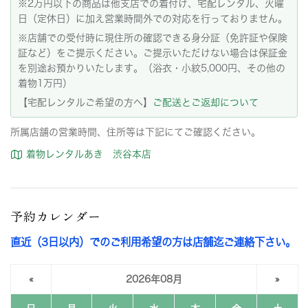
※2万円以下の商品は他支店での着付け、宅配レンタル、火曜
日（定休日）に加え営業時間外での対応を行っておりません。
※店舗での受付時に現住所の確認できる身分証（免許証や保険
証など）をご提示ください。ご提示いただけない場合は保証金
を別途お預かりいたします。（浴衣・小紋5,000円、その他の
着物1万円）
【宅配レンタルご希望の方へ】
ご配送とご返却について
所属店舗の営業時間、住所等は下記にてご確認ください。
着物レンタルあき 渋谷本店
予約カレンダー
直近（3日以内）でのご利用希望の方は店舗迄ご連絡下さい。
«
2026年08月
»