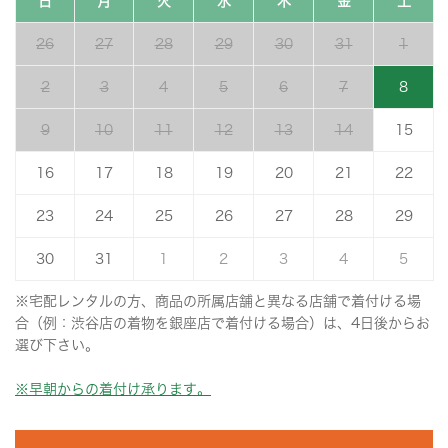
日
月
火
水
木
金
土
26
27
28
29
30
31
1
2
3
4
5
6
7
8
9
10
11
12
13
14
15
16
17
18
19
20
21
22
23
24
25
26
27
28
29
30
31
1
2
3
4
5
※宅配レンタルの方、商品の所属店舗と異なる店舗で着付ける場
合（例：渋谷店の着物を銀座店で着付ける場合）は、4日後からお
選び下さい。
※早朝からの着付け承ります。