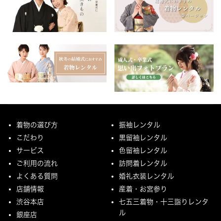
着物の選び方
振袖レンタル
こだわり
黒留袖レンタル
サービス
色留袖レンタル
ご利用の流れ
訪問着レンタル
よくある質問
婚礼衣装レンタル
店舗情報
産着・お宮参り
渋谷本店
七五三着物・十三詣りレンタ
ル
銀座店