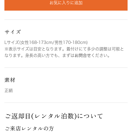
お気に入りに追加
サイズ
Lサイズ(女性168-173cm/男性170-180cm)
※表示サイズは目安となります。着付けにて多少の調整は可能と
なります。身長の高い方でも、まずは
お問合せ
ください。
素材
正絹
ご返却日(レンタル泊数)について
ご来店レンタルの方