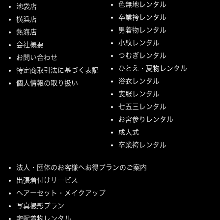
色無地レンタル
池袋店
卒業袴レンタル
横浜店
男着物レンタル
熱海店
小紋レンタル
会社概要
つむぎレンタル
お問い合わせ
ひとえ・夏物レンタル
特定商取引法に基づく表記
浴衣レンタル
個人情報の取り扱い
喪服レンタル
七五三レンタル
お宮参りレンタル
成人式
卒業袴レンタル
法人・団体のお客様へお得プランのご案内
出張着付けサービス
ヘアーセット・メイクアップ
写真撮影プラン
宅配着物レンタル