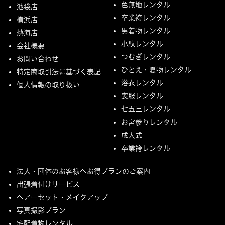
色無地レンタル
池袋店
卒業袴レンタル
横浜店
男着物レンタル
熱海店
小紋レンタル
会社概要
つむぎレンタル
お問い合わせ
ひとえ・夏物レンタル
特定商取引法に基づく表記
浴衣レンタル
個人情報の取り扱い
喪服レンタル
七五三レンタル
お宮参りレンタル
成人式
卒業袴レンタル
法人・団体のお客様へお得プランのご案内
出張着付けサービス
ヘアーセット・メイクアップ
写真撮影プラン
宅配着物レンタル