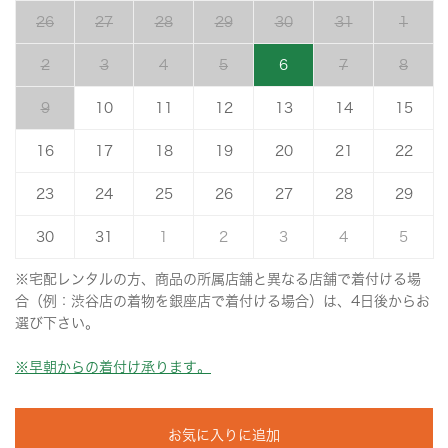
26
27
28
29
30
31
1
2
3
4
5
6
7
8
9
10
11
12
13
14
15
16
17
18
19
20
21
22
23
24
25
26
27
28
29
30
31
1
2
3
4
5
※宅配レンタルの方、商品の所属店舗と異なる店舗で着付ける場
合（例：渋谷店の着物を銀座店で着付ける場合）は、4日後からお
選び下さい。
※早朝からの着付け承ります。
お気に入りに追加