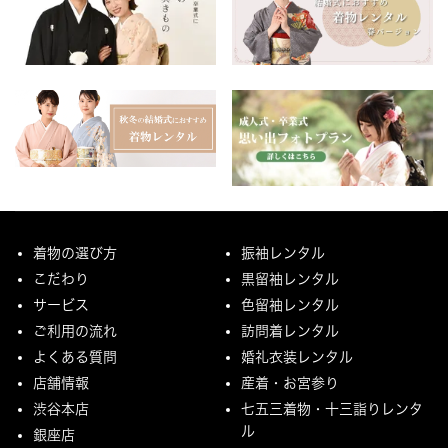
着物の選び方
振袖レンタル
こだわり
黒留袖レンタル
サービス
色留袖レンタル
ご利用の流れ
訪問着レンタル
よくある質問
婚礼衣装レンタル
店舗情報
産着・お宮参り
渋谷本店
七五三着物・十三詣りレンタ
ル
銀座店