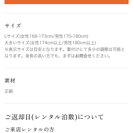
サイズ
Lサイズ(女性168-173cm/男性170-180cm)
大きいサイズ(女性174cm以上/男性180cm以上)
※表示サイズは目安となります。着付けにて多少の調整は可能と
なります。身長の高い方でも、まずは
お問合せ
ください。
素材
正絹
ご返却日(レンタル泊数)について
ご来店レンタルの方