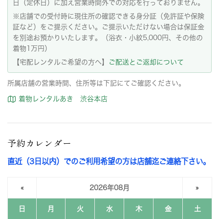
日（定休日）に加え営業時間外での対応を行っておりません。
※店舗での受付時に現住所の確認できる身分証（免許証や保険
証など）をご提示ください。ご提示いただけない場合は保証金
を別途お預かりいたします。（浴衣・小紋5,000円、その他の
着物1万円）
【宅配レンタルご希望の方へ】
ご配送とご返却について
所属店舗の営業時間、住所等は下記にてご確認ください。
着物レンタルあき 渋谷本店
予約カレンダー
直近（3日以内）でのご利用希望の方は店舗迄ご連絡下さい。
«
2026年08月
»
日
月
火
水
木
金
土