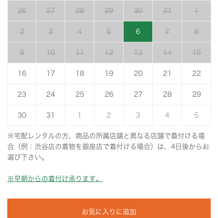
26
27
28
29
30
31
1
2
3
4
5
6
7
8
9
10
11
12
13
14
15
16
17
18
19
20
21
22
23
24
25
26
27
28
29
30
31
1
2
3
4
5
※宅配レンタルの方、商品の所属店舗と異なる店舗で着付ける場
合（例：渋谷店の着物を銀座店で着付ける場合）は、4日後からお
選び下さい。
※早朝からの着付け承ります。
お気に入りに追加