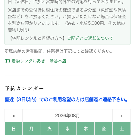
日（定休日）に加え営業時間外での対応を行っておりません。
※店舗での受付時に現住所の確認できる身分証（免許証や保険
証など）をご提示ください。ご提示いただけない場合は保証金
を別途お預かりいたします。（浴衣・小紋5,000円、その他の
着物1万円）
【宅配レンタルご希望の方へ】
ご配送とご返却について
所属店舗の営業時間、住所等は下記にてご確認ください。
着物レンタルあき 渋谷本店
予約カレンダー
直近（3日以内）でのご利用希望の方は店舗迄ご連絡下さい。
«
2026年08月
»
日
月
火
水
木
金
土