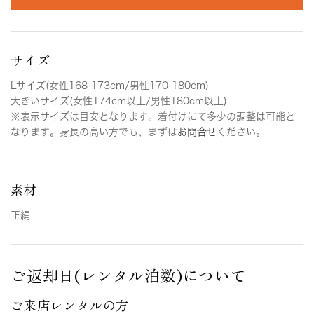
サイズ
Lサイズ(女性168-173cm/男性170-180cm)
大きいサイズ(女性174cm以上/男性180cm以上)
※表示サイズは目安となります。着付けにて多少の調整は可能と
なります。身長の高い方でも、まずは
お問合せ
ください。
素材
正絹
ご返却日(レンタル泊数)について
ご来店レンタルの方