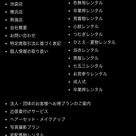
色無地レンタル
池袋店
卒業袴レンタル
横浜店
男着物レンタル
熱海店
小紋レンタル
会社概要
つむぎレンタル
お問い合わせ
ひとえ・夏物レンタル
特定商取引法に基づく表記
浴衣レンタル
個人情報の取り扱い
喪服レンタル
七五三レンタル
お宮参りレンタル
成人式
卒業袴レンタル
法人・団体のお客様へお得プランのご案内
出張着付けサービス
ヘアーセット・メイクアップ
写真撮影プラン
宅配着物レンタル