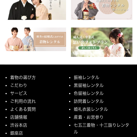
着物の選び方
振袖レンタル
こだわり
黒留袖レンタル
サービス
色留袖レンタル
ご利用の流れ
訪問着レンタル
よくある質問
婚礼衣装レンタル
店舗情報
産着・お宮参り
渋谷本店
七五三着物・十三詣りレンタ
ル
銀座店