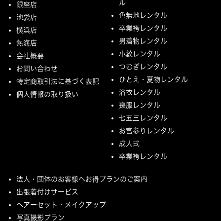
ル
銀座店
色無地レンタル
池袋店
卒業袴レンタル
横浜店
男着物レンタル
熱海店
小紋レンタル
会社概要
つむぎレンタル
お問い合わせ
ひとえ・夏物レンタル
特定商取引法に基づく表記
浴衣レンタル
個人情報の取り扱い
喪服レンタル
七五三レンタル
お宮参りレンタル
成人式
卒業袴レンタル
法人・団体のお客様へお得プランのご案内
出張着付けサービス
ヘアーセット・メイクアップ
写真撮影プラン