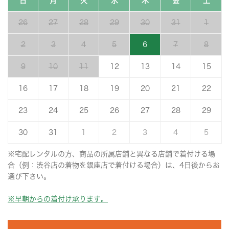
日
月
火
水
木
金
土
26
27
28
29
30
31
1
2
3
4
5
6
7
8
9
10
11
12
13
14
15
16
17
18
19
20
21
22
23
24
25
26
27
28
29
30
31
1
2
3
4
5
※宅配レンタルの方、商品の所属店舗と異なる店舗で着付ける場
合（例：渋谷店の着物を銀座店で着付ける場合）は、4日後からお
選び下さい。
※早朝からの着付け承ります。