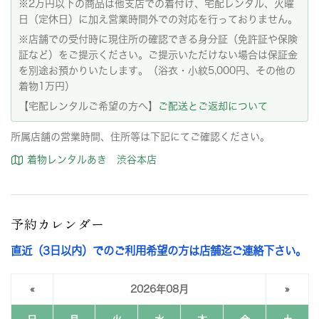
※2万円以下の商品は他支店での着付け、宅配レンタル、火曜
日（定休日）に加え営業時間外での対応を行っておりません。
※店舗での受付時に現住所の確認できる身分証（免許証や保険
証など）をご提示ください。ご提示いただけない場合は保証金
を別途お預かりいたします。（浴衣・小紋5,000円、その他の
着物1万円）
【宅配レンタルご希望の方へ】
ご配送とご返却について
所属店舗の営業時間、住所等は下記にてご確認ください。
着物レンタルあき 渋谷本店
予約カレンダー
直近（3日以内）でのご利用希望の方は店舗迄ご連絡下さい。
«
2026年08月
»