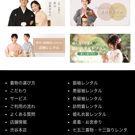
着物の選び方
振袖レンタル
こだわり
黒留袖レンタル
サービス
色留袖レンタル
ご利用の流れ
訪問着レンタル
よくある質問
婚礼衣装レンタル
店舗情報
産着・お宮参り
渋谷本店
七五三着物・十三詣りレンタ