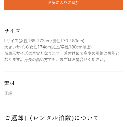
お気に入りに追加
サイズ
Lサイズ(女性168-173cm/男性170-180cm)
大きいサイズ(女性174cm以上/男性180cm以上)
※表示サイズは目安となります。着付けにて多少の調整は可能と
なります。身長の高い方でも、まずは
お問合せ
ください。
素材
正絹
ご返却日(レンタル泊数)について