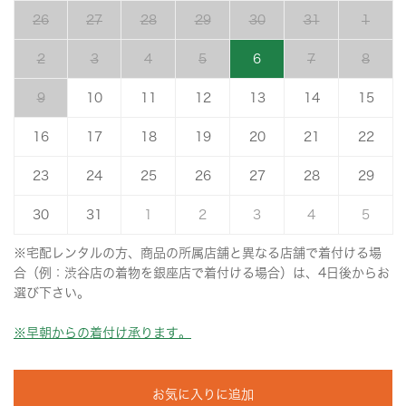
26
27
28
29
30
31
1
2
3
4
5
6
7
8
9
10
11
12
13
14
15
16
17
18
19
20
21
22
23
24
25
26
27
28
29
30
31
1
2
3
4
5
※宅配レンタルの方、商品の所属店舗と異なる店舗で着付ける場
合（例：渋谷店の着物を銀座店で着付ける場合）は、4日後からお
選び下さい。
※早朝からの着付け承ります。
お気に入りに追加