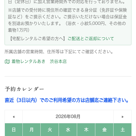
日（定休日）に加え営業時間外での対応を行っておりません。
※店舗での受付時に現住所の確認できる身分証（免許証や保険
証など）をご提示ください。ご提示いただけない場合は保証金
を別途お預かりいたします。（浴衣・小紋5,000円、その他の
着物1万円）
【宅配レンタルご希望の方へ】
ご配送とご返却について
所属店舗の営業時間、住所等は下記にてご確認ください。
着物レンタルあき 渋谷本店
予約カレンダー
直近（3日以内）でのご利用希望の方は店舗迄ご連絡下さい。
«
2026年08月
»
日
月
火
水
木
金
土