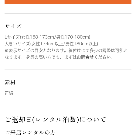
サイズ
Lサイズ(女性168-173cm/男性170-180cm)
大きいサイズ(女性174cm以上/男性180cm以上)
※表示サイズは目安となります。着付けにて多少の調整は可能と
なります。身長の高い方でも、まずは
お問合せ
ください。
素材
正絹
ご返却日(レンタル泊数)について
ご来店レンタルの方