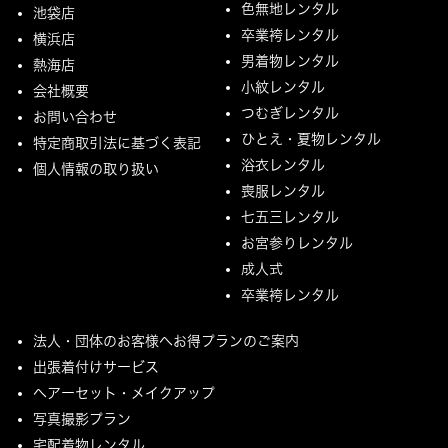
色無地レンタル
池袋店
卒業袴レンタル
横浜店
男着物レンタル
熱海店
小紋レンタル
会社概要
つむぎレンタル
お問い合わせ
ひとえ・夏物レンタル
特定商取引法に基づく表記
浴衣レンタル
個人情報の取り扱い
喪服レンタル
七五三レンタル
お宮参りレンタル
成人式
卒業袴レンタル
法人・団体のお客様へお得プランのご案内
出張着付けサービス
ヘアーセット・メイクアップ
写真撮影プラン
宅配着物レンタル