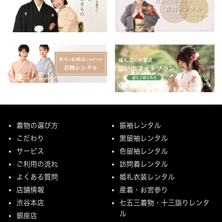
着物の選び方
振袖レンタル
こだわり
黒留袖レンタル
サービス
色留袖レンタル
ご利用の流れ
訪問着レンタル
よくある質問
婚礼衣装レンタル
店舗情報
産着・お宮参り
渋谷本店
七五三着物・十三詣りレンタ
ル
銀座店