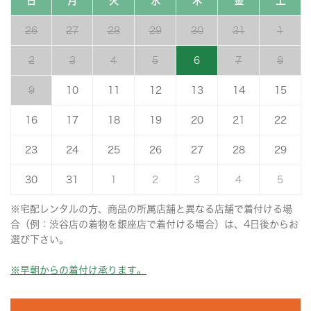
日
月
火
水
木
金
土
26
27
28
29
30
31
1
2
3
4
5
6
7
8
9
10
11
12
13
14
15
16
17
18
19
20
21
22
23
24
25
26
27
28
29
30
31
1
2
3
4
5
※宅配レンタルの方、商品の所属店舗と異なる店舗で着付ける場
合（例：渋谷店の着物を銀座店で着付ける場合）は、4日後からお
選び下さい。
※早朝からの着付け承ります。