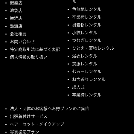
ル
銀座店
色無地レンタル
池袋店
卒業袴レンタル
横浜店
男着物レンタル
熱海店
小紋レンタル
会社概要
つむぎレンタル
お問い合わせ
ひとえ・夏物レンタル
特定商取引法に基づく表記
浴衣レンタル
個人情報の取り扱い
喪服レンタル
七五三レンタル
お宮参りレンタル
成人式
卒業袴レンタル
法人・団体のお客様へお得プランのご案内
出張着付けサービス
ヘアーセット・メイクアップ
写真撮影プラン