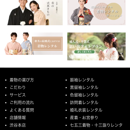
着物の選び方
振袖レンタル
こだわり
黒留袖レンタル
サービス
色留袖レンタル
ご利用の流れ
訪問着レンタル
よくある質問
婚礼衣装レンタル
店舗情報
産着・お宮参り
渋谷本店
七五三着物・十三詣りレンタ