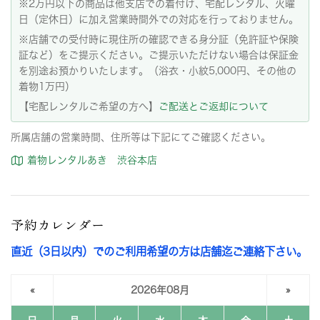
※2万円以下の商品は他支店での着付け、宅配レンタル、火曜
日（定休日）に加え営業時間外での対応を行っておりません。
※店舗での受付時に現住所の確認できる身分証（免許証や保険
証など）をご提示ください。ご提示いただけない場合は保証金
を別途お預かりいたします。（浴衣・小紋5,000円、その他の
着物1万円）
【宅配レンタルご希望の方へ】
ご配送とご返却について
所属店舗の営業時間、住所等は下記にてご確認ください。
着物レンタルあき 渋谷本店
予約カレンダー
直近（3日以内）でのご利用希望の方は店舗迄ご連絡下さい。
«
2026年08月
»