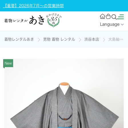
【重要】2026年7月～の営業時間
Language
着物レンタルあき
男物 着物 レンタル
渋谷本店
大島紬アンサンブル[灰色・大島紬]の着物レンタル
New