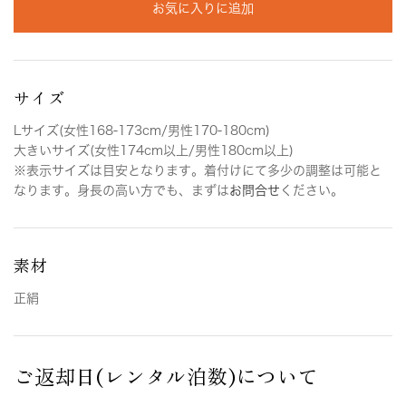
お気に入りに追加
サイズ
Lサイズ(女性168-173cm/男性170-180cm)
大きいサイズ(女性174cm以上/男性180cm以上)
※表示サイズは目安となります。着付けにて多少の調整は可能と
なります。身長の高い方でも、まずは
お問合せ
ください。
素材
正絹
ご返却日(レンタル泊数)について