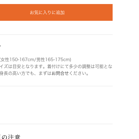
お気に入りに追加
ズ
女性150-167cm/男性165-175cm)
イズは目安となります。着付けにて多少の調整は可能とな
身長の高い方でも、まずは
お問合せ
ください。
用の注意