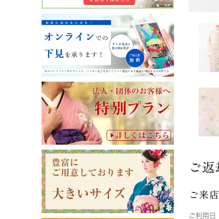
ご返
ご来
ご利用日