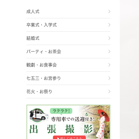
成人式
卒業式・入学式
結婚式
パーティ・お茶会
観劇・お食事会
七五三・お宮参り
花火・お祭り