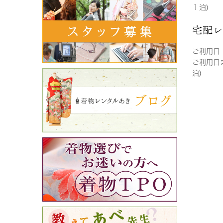
１泊)
宅配
ご利用日
ご利用日
泊)