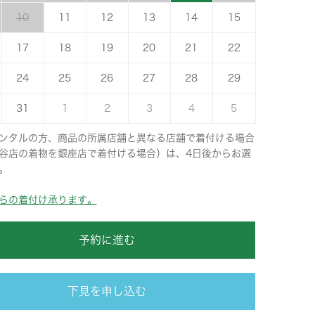
10
11
12
13
14
15
17
18
19
20
21
22
24
25
26
27
28
29
31
1
2
3
4
5
ンタルの方、商品の所属店舗と異なる店舗で着付ける場合
谷店の着物を銀座店で着付ける場合）は、4日後からお選
。
らの着付け承ります。
予約に進む
下見を申し込む