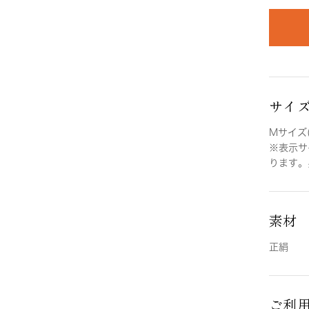
サイ
Mサイズ(
※表示サ
ります。
素材
正絹
ご利