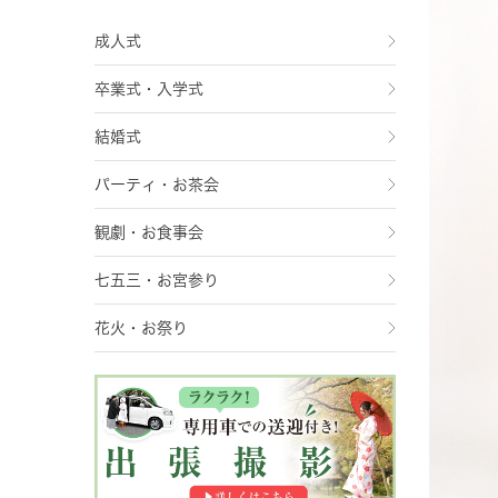
成人式
卒業式・入学式
結婚式
パーティ・お茶会
観劇・お食事会
七五三・お宮参り
花火・お祭り