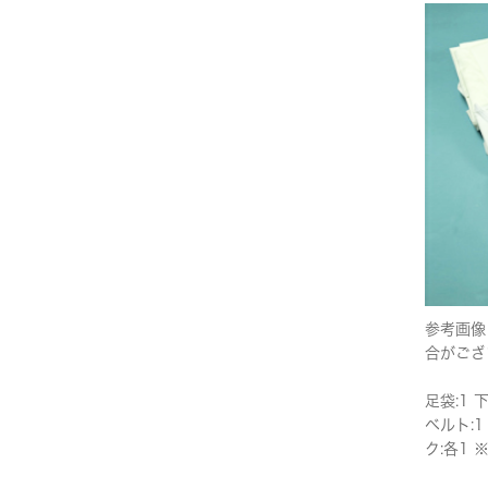
参考画像
合がござ
足袋:1 
ベルト:1
ク:各1