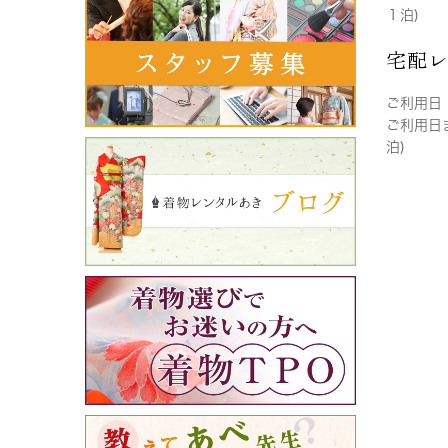
１泊)
宅配
ご利用日
ご利用日
泊)