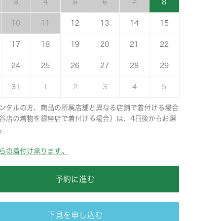
3
4
5
6
7
8
10
11
12
13
14
15
17
18
19
20
21
22
24
25
26
27
28
29
31
1
2
3
4
5
ンタルの方、商品の所属店舗と異なる店舗で着付ける場合
谷店の着物を銀座店で着付ける場合）は、4日後からお選
。
らの着付け承ります。
予約に進む
下見を申し込む