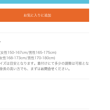
お気に入りに追加
ズ
女性150-167cm/男性165-175cm)
女性168-173cm/男性170-180cm)
イズは目安となります。着付けにて多少の調整は可能とな
身長の高い方でも、まずは
お問合せ
ください。