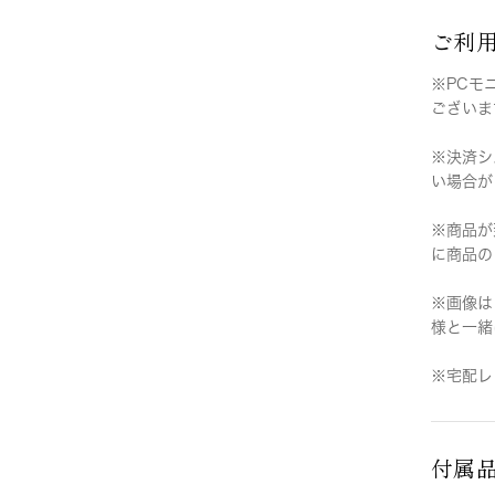
ご利
※PCモ
ございま
※決済シ
い場合が
※商品が
に商品の
※画像は
様と一緒
※宅配レ
付属