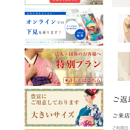
ご返
ご来
ご利用日