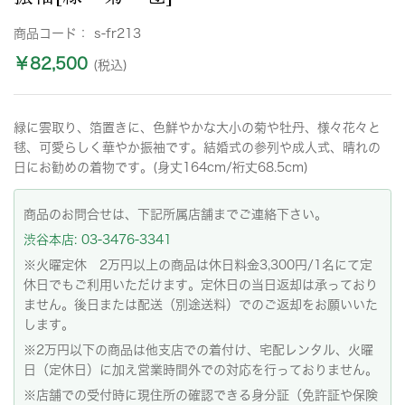
商品コード：
s-fr213
￥82,500
(税込)
緑に雲取り、箔置きに、色鮮やかな大小の菊や牡丹、様々花々と
毬、可愛らしく華やか振袖です。結婚式の参列や成人式、晴れの
日にお勧めの着物です。(身丈164cm/裄丈68.5cm)
商品のお問合せは、下記所属店舗までご連絡下さい。
渋谷本店: 03-3476-3341
※火曜定休 2万円以上の商品は休日料金3,300円/1名にて定
休日でもご利用いただけます。定休日の当日返却は承っており
ません。後日または配送（別途送料）でのご返却をお願いいた
します。
※2万円以下の商品は他支店での着付け、宅配レンタル、火曜
日（定休日）に加え営業時間外での対応を行っておりません。
※店舗での受付時に現住所の確認できる身分証（免許証や保険