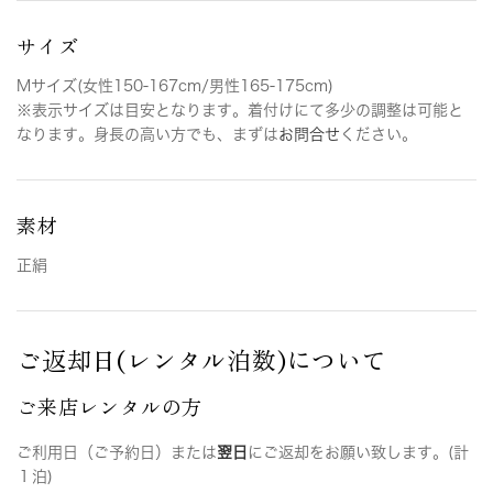
サイズ
Mサイズ(女性150-167cm/男性165-175cm)
※表示サイズは目安となります。着付けにて多少の調整は可能と
なります。身長の高い方でも、まずは
お問合せ
ください。
素材
正絹
ご返却日(レンタル泊数)について
ご来店レンタルの方
ご利用日（ご予約日）または
翌日
にご返却をお願い致します。(計
１泊)