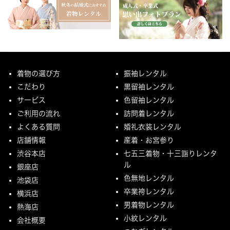
着物の選び方
振袖レンタル
こだわり
黒留袖レンタル
サービス
色留袖レンタル
ご利用の流れ
訪問着レンタル
よくある質問
婚礼衣装レンタル
店舗情報
産着・お宮参り
渋谷本店
七五三着物・十三詣りレンタ
ル
銀座店
色無地レンタル
池袋店
卒業袴レンタル
横浜店
男着物レンタル
熱海店
小紋レンタル
会社概要