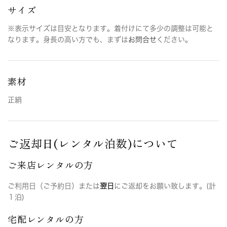
サイズ
※表示サイズは目安となります。着付けにて多少の調整は可能と
なります。身長の高い方でも、まずは
お問合せ
ください。
素材
正絹
ご返却日(レンタル泊数)について
ご来店レンタルの方
ご利用日（ご予約日）または
翌日
にご返却をお願い致します。(計
１泊)
宅配レンタルの方