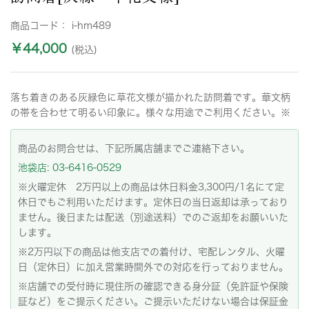
商品コード：
i-hm489
￥44,000
(税込)
落ち着きのある灰緑色に草花文様が描かれた訪問着です。華文柄
の帯を合わせて明るい印象に。様々な用途でご利用ください。※
商品のお問合せは、下記所属店舗までご連絡下さい。
池袋店: 03-6416-0529
※火曜定休 2万円以上の商品は休日料金3,300円/1名にて定
休日でもご利用いただけます。定休日の当日返却は承っており
ません。後日または配送（別途送料）でのご返却をお願いいた
します。
※2万円以下の商品は他支店での着付け、宅配レンタル、火曜
日（定休日）に加え営業時間外での対応を行っておりません。
※店舗での受付時に現住所の確認できる身分証（免許証や保険
証など）をご提示ください。ご提示いただけない場合は保証金