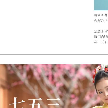
参考画像
合がござ
足袋:1 
服用のU
な一式す