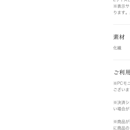
※表示サ
ります。
素材
化繊
ご利
※PCモ
ございま
※決済シ
い場合が
※商品が
に商品の