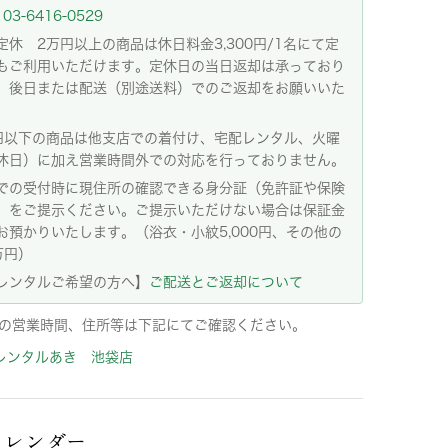
03-6416-0529
定休 2万円以上の商品は休日料金3,300円/1名にて定
もご利用いただけます。定休日の当日返却は承っており
。後日または配送（別途送料）でのご返却をお願いいた
。
円以下の商品は他支店での着付け、宅配レンタル、火曜
休日）に加え営業時間外での対応を行っておりません。
での受付時に現住所の確認できる身分証（免許証や保険
）をご提示ください。ご提示いただけない場合は保証金
お預かりいたします。（浴衣・小紋5,000円、その他の
万円）
レンタルご希望の方へ】
ご配送とご返却について
の営業時間、住所等は下記にてご確認ください。
レンタルあき 池袋店
カレンダー