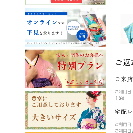
ご返
ご来
ご利用日
１泊)
宅配
ご利用日
ご利用日