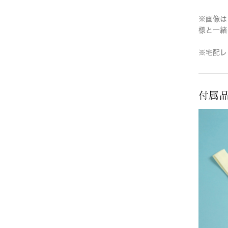
※画像は
様と一緒
※宅配レ
付属