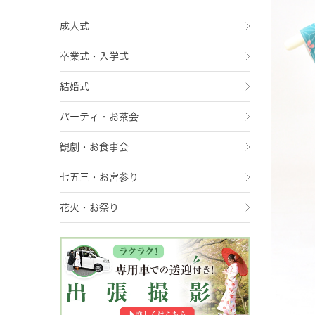
成人式
卒業式・入学式
結婚式
パーティ・お茶会
観劇・お食事会
七五三・お宮参り
花火・お祭り