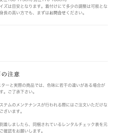
イズは目安となります。着付けにて多少の調整は可能とな
身長の高い方でも、まずは
お問合せ
ください。
用の注意
ニターと実際の商品では、色味に若干の違いがある場合が
す。ご了承下さい。
ステムのメンテナンスが行われる際にはご注文いただけな
ございます。
到着しましたら、同梱されているレンタルチェック表を元
ご確認をお願いします。