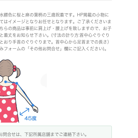
水縹色に桜と麻の葉柄の三歳祝着です。HP掲載の小物に
てはイメージとなりお任せとなります。ご了承くださいま
ちらの商品は事前に肩上げ・腰上げを致しますので、お子
と着丈をお知らせ下さい。(寸法の計り方:首中心ぐりぐり
とおり手首のぐりぐりまで。首中心から足首までの長さ）
みフォームの「その他お問合せ」欄にご記入ください)。
お問合せは、下記所属店舗までご連絡下さい。