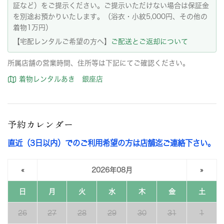
証など）をご提示ください。ご提示いただけない場合は保証金
を別途お預かりいたします。（浴衣・小紋5,000円、その他の
着物1万円）
【宅配レンタルご希望の方へ】
ご配送とご返却について
所属店舗の営業時間、住所等は下記にてご確認ください。
着物レンタルあき 銀座店
予約カレンダー
直近（3日以内）でのご利用希望の方は店舗迄ご連絡下さい。
«
2026年08月
»
日
月
火
水
木
金
土
26
27
28
29
30
31
1