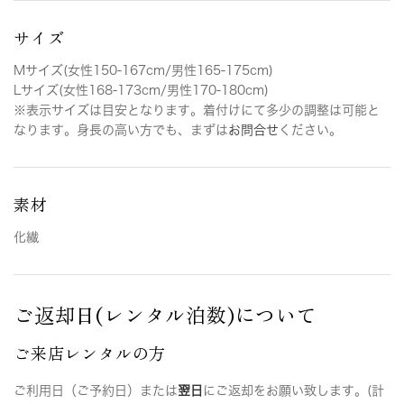
サイズ
Mサイズ(女性150-167cm/男性165-175cm)
Lサイズ(女性168-173cm/男性170-180cm)
※表示サイズは目安となります。着付けにて多少の調整は可能と
なります。身長の高い方でも、まずは
お問合せ
ください。
素材
化繊
ご返却日(レンタル泊数)について
ご来店レンタルの方
ご利用日（ご予約日）または
翌日
にご返却をお願い致します。(計