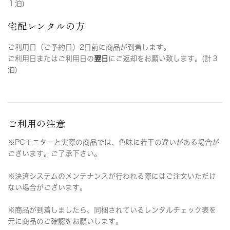
１泊)
宅配レンタルの方
ご利用日（ご予約日）2日前に商品が到着します。
ご利用日またはご利用日の
翌日
にご返却をお願い致します。(計３
泊)
ご利用の注意
※PCモニターと実際の商品では、色味に若干の違いがある場合が
ございます。ご了承下さい。
※決済システムのメンテナンスが行われる際にはご注文いただけ
ない場合がございます。
※商品が到着しましたら、同梱されているレンタルチェック表を
元に商品のご確認をお願いします。