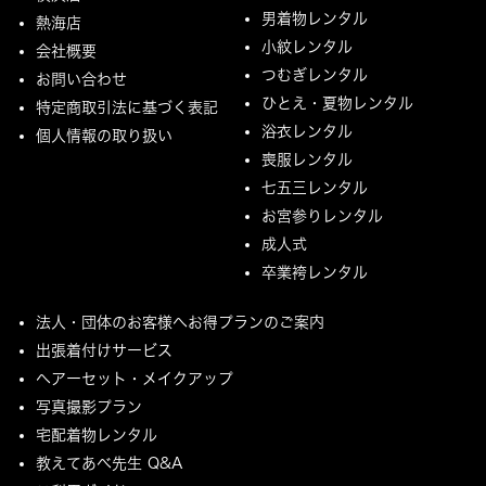
男着物レンタル
熱海店
小紋レンタル
会社概要
つむぎレンタル
お問い合わせ
ひとえ・夏物レンタル
特定商取引法に基づく表記
浴衣レンタル
個人情報の取り扱い
喪服レンタル
七五三レンタル
お宮参りレンタル
成人式
卒業袴レンタル
法人・団体のお客様へお得プランのご案内
出張着付けサービス
ヘアーセット・メイクアップ
写真撮影プラン
宅配着物レンタル
教えてあべ先生 Q&A