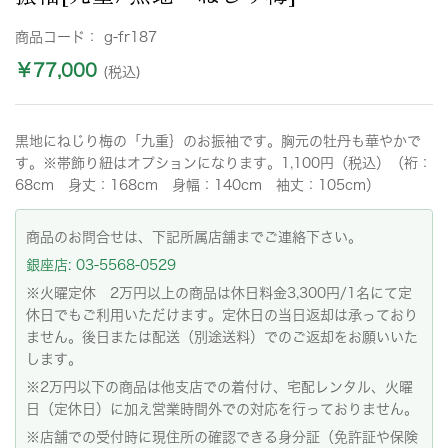
商品コード：
g-fr187
￥77,000
(税込)
黒地にねじり梅の「九重｝のお振袖です。胸元の牡丹も華やかで
す。※帯飾り紐はオプションになります。1,100円（税込）（裄：
68cm 身丈：168cm 身幅：140cm 袖丈：105cm）
商品のお問合せは、下記所属店舗までご連絡下さい。
銀座店: 03-5568-0529
※火曜定休 2万円以上の商品は休日料金3,300円/1名にて定
休日でもご利用いただけます。定休日の当日返却は承っており
ません。後日または配送（別途送料）でのご返却をお願いいた
します。
※2万円以下の商品は他支店での着付け、宅配レンタル、火曜
日（定休日）に加え営業時間外での対応を行っておりません。
※店舗での受付時に現住所の確認できる身分証（免許証や保険