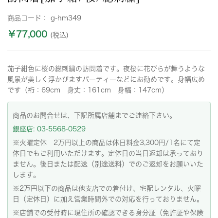
商品コード：
g-hm349
￥77,000
(税込)
茄子紺色に桜の総刺繍の訪問着です。夜桜に花びらが舞うような
風景が美しく浮かびますパーティーなどにお勧めです。身幅広め
です（裄：69cm 身丈：161cm 身幅：147cm）
商品のお問合せは、下記所属店舗までご連絡下さい。
銀座店: 03-5568-0529
※火曜定休 2万円以上の商品は休日料金3,300円/1名にて定
休日でもご利用いただけます。定休日の当日返却は承っており
ません。後日または配送（別途送料）でのご返却をお願いいた
します。
※2万円以下の商品は他支店での着付け、宅配レンタル、火曜
日（定休日）に加え営業時間外での対応を行っておりません。
※店舗での受付時に現住所の確認できる身分証（免許証や保険