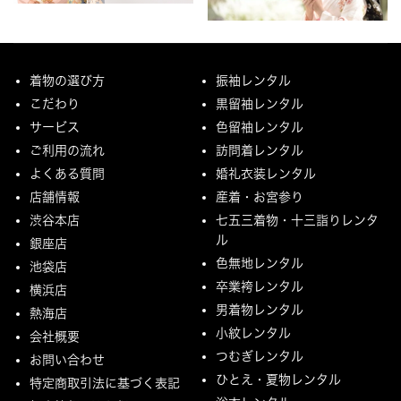
着物の選び方
振袖レンタル
こだわり
黒留袖レンタル
サービス
色留袖レンタル
ご利用の流れ
訪問着レンタル
よくある質問
婚礼衣装レンタル
店舗情報
産着・お宮参り
渋谷本店
七五三着物・十三詣りレンタ
ル
銀座店
色無地レンタル
池袋店
卒業袴レンタル
横浜店
男着物レンタル
熱海店
小紋レンタル
会社概要
つむぎレンタル
お問い合わせ
ひとえ・夏物レンタル
特定商取引法に基づく表記