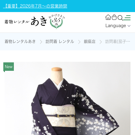
【重要】2026年7月～の営業時間
Language
着物レンタルあき
訪問着 レンタル
銀座店
訪問着[茄子紺/桜/総刺繍]の着物レンタル
New