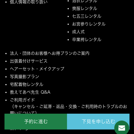
浴衣レンタル
個人情報の取り扱い
喪服レンタル
七五三レンタル
お宮参りレンタル
成人式
卒業袴レンタル
法人・団体のお客様へお得プランのご案内
出張着付けサービス
ヘアーセット・メイクアップ
写真撮影プラン
宅配着物レンタル
教えてあべ先生 Q&A
ご利用ガイド
（キャンセル・ご延滞・返品・交換・ご利用時のトラブルのお
願いについて）
ご配送とご返却について
予約に進む
下見を申し込む
MYページ