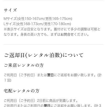
サイズ
Mサイズ(女性150-167cm/男性165-175cm)
Lサイズ(女性168-173cm/男性170-180cm)
※表示サイズは目安となります。着付けにて多少の調整は可能と
なります。身長の高い方でも、まずは
お問合せ
ください。
ご返却日(レンタル泊数)について
ご来店レンタルの方
ご利用日（ご予約日）または
翌日
にご返却をお願い致します。(計
１泊)
宅配レンタルの方
ご利用日（ご予約日）2日前に商品が到着します。
ご利用日またはご利用日の
翌日
にご返却をお願い致します。(計３