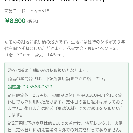
商品コード：
g-ym518
￥8,800
(税込)
明るめの紺地に縦絣柄の浴衣です。生地には独特のシボがあり年
代を問わずお召しいただけます。花火大会・夏のイベントに。
（裄：70ｃｍ1 身丈：148cm ）
浴衣は所属店舗のみのお取扱いとなります。
商品のお問合せは、下記所属店舗までご連絡下さい。
銀座店: 03-5568-0529
※火曜定休 2万円以上の商品は休日料金3,300円/1名にて定
休日でもご利用いただけます。定休日の当日返却は承っており
ません。後日または配送（別途送料）でのご返却をお願いいた
します。
※2万円以下の商品は他支店での着付け、宅配レンタル、火曜
日（定休日）に加え営業時間外での対応を行っておりません。