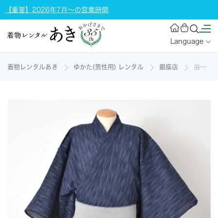
【重要】2026年7月～の営業時間
Language
着物レンタルあき
ゆかた(男性用) レンタル
銀座店
浴衣[173-181cm・紺地に縦絣柄]の着物レンタル