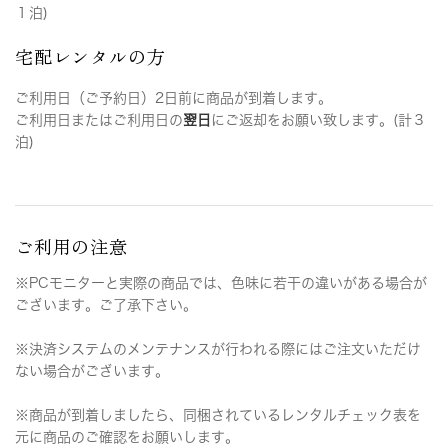
１泊)
宅配レンタルの方
ご利用日（ご予約日）2日前に商品が到着します。
ご利用日またはご利用日の
翌日
にご返却をお願い致します。(計３
泊)
ご利用の注意
※PCモニターと実際の商品では、色味に若干の違いがある場合が
ございます。ご了承下さい。
※決済システムのメンテナンスが行われる際にはご注文いただけ
ない場合がございます。
※商品が到着しましたら、同梱されているレンタルチェック表を
元に商品のご確認をお願いします。