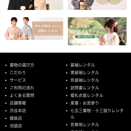
着物の選び方
振袖レンタル
こだわり
黒留袖レンタル
サービス
色留袖レンタル
ご利用の流れ
訪問着レンタル
よくある質問
婚礼衣装レンタル
店舗情報
産着・お宮参り
渋谷本店
七五三着物・十三詣りレンタ
ル
銀座店
色無地レンタル
池袋店