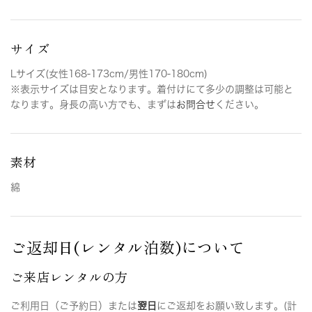
サイズ
Lサイズ(女性168-173cm/男性170-180cm)
※表示サイズは目安となります。着付けにて多少の調整は可能と
なります。身長の高い方でも、まずは
お問合せ
ください。
素材
綿
ご返却日(レンタル泊数)について
ご来店レンタルの方
ご利用日（ご予約日）または
翌日
にご返却をお願い致します。(計