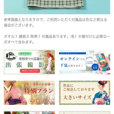
参考画像となりますので、ご利用いただく付属品は色など異なる
場合がございます。
タオル:1 腰紐:2 角帯:1 付属品あります。:各1 ※着付けに必要な一
式すべて含みます。