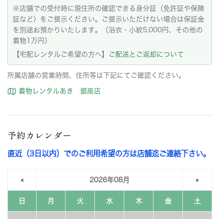
※店舗での受付時に現住所の確認できる身分証（免許証や保険
証など）をご提示ください。ご提示いただけない場合は保証金
を別途お預かりいたします。（浴衣・小紋5,000円、その他の
着物1万円）
【宅配レンタルご希望の方へ】
ご配送とご返却について
所属店舗の営業時間、住所等は下記にてご確認ください。
着物レンタルあき 銀座店
予約カレンダー
直近（3日以内）でのご利用希望の方は店舗迄ご連絡下さい。
«
2026年08月
»
日
月
火
水
木
金
土