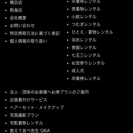
卒業袴レンタル
横浜店
男着物レンタル
熱海店
小紋レンタル
会社概要
つむぎレンタル
お問い合わせ
ひとえ・夏物レンタル
特定商取引法に基づく表記
浴衣レンタル
個人情報の取り扱い
喪服レンタル
七五三レンタル
お宮参りレンタル
成人式
卒業袴レンタル
法人・団体のお客様へお得プランのご案内
出張着付けサービス
ヘアーセット・メイクアップ
写真撮影プラン
宅配着物レンタル
教えてあべ先生 Q&A