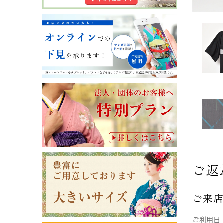
ご返
ご来
ご利用日