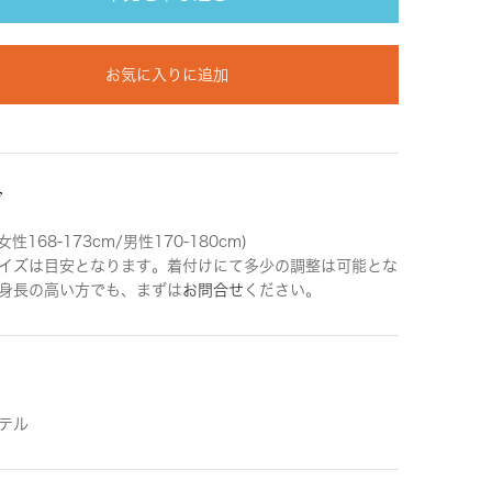
お気に入りに追加
ズ
女性168-173cm/男性170-180cm)
イズは目安となります。着付けにて多少の調整は可能とな
身長の高い方でも、まずは
お問合せ
ください。
テル