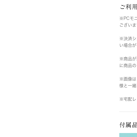
ご利
※PCモ
ございま
※決済シ
い場合が
※商品が
に商品の
※画像は
様と一緒
※宅配レ
付属