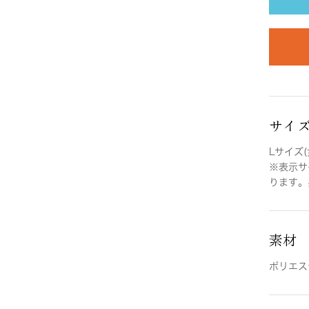
サイ
Lサイズ(
※表示サ
ります。
素材
ポリエス