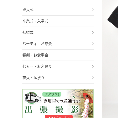
成人式
卒業式・入学式
結婚式
パーティ・お茶会
観劇・お食事会
七五三・お宮参り
花火・お祭り