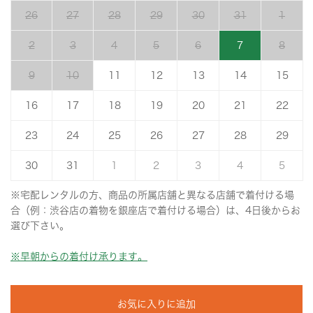
26
27
28
29
30
31
1
2
3
4
5
6
7
8
9
10
11
12
13
14
15
16
17
18
19
20
21
22
23
24
25
26
27
28
29
30
31
1
2
3
4
5
※宅配レンタルの方、商品の所属店舗と異なる店舗で着付ける場
合（例：渋谷店の着物を銀座店で着付ける場合）は、4日後からお
選び下さい。
※早朝からの着付け承ります。
お気に入りに追加