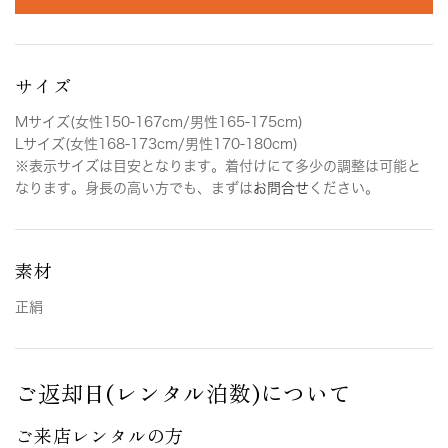
サイズ
Mサイズ(女性150-167cm/男性165-175cm)
Lサイズ(女性168-173cm/男性170-180cm)
※表示サイズは目安となります。着付けにて多少の調整は可能と
なります。身長の高い方でも、まずは
お問合せ
ください。
素材
正絹
ご返却日(レンタル泊数)について
ご来店レンタルの方