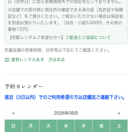
日（定休日）に加え営業時間外での対応を行っておりません。
※店舗での受付時に現住所の確認できる身分証（免許証や保険
証など）をご提示ください。ご提示いただけない場合は保証金
を別途お預かりいたします。（浴衣・小紋5,000円、その他の
着物1万円）
【宅配レンタルご希望の方へ】
ご配送とご返却について
所属店舗の営業時間、住所等は下記にてご確認ください。
着物レンタルあき 渋谷本店
予約カレンダー
直近（3日以内）でのご利用希望の方は店舗迄ご連絡下さい。
«
2026年08月
»
日
月
火
水
木
金
土