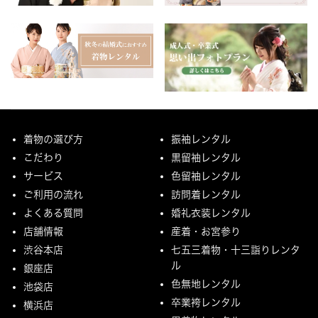
着物の選び方
振袖レンタル
こだわり
黒留袖レンタル
サービス
色留袖レンタル
ご利用の流れ
訪問着レンタル
よくある質問
婚礼衣装レンタル
店舗情報
産着・お宮参り
渋谷本店
七五三着物・十三詣りレンタ
ル
銀座店
色無地レンタル
池袋店
卒業袴レンタル
横浜店