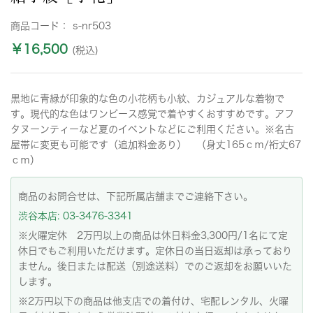
商品コード：
s-nr503
￥16,500
(税込)
黒地に青緑が印象的な色の小花柄も小紋、カジュアルな着物で
す。現代的な色はワンピース感覚で着やすくおすすめです。アフ
タヌーンティーなど夏のイベントなどにご利用ください。※名古
屋帯に変更も可能です（追加料金あり） （身丈165ｃｍ/裄丈67
ｃｍ）
商品のお問合せは、下記所属店舗までご連絡下さい。
渋谷本店: 03-3476-3341
※火曜定休 2万円以上の商品は休日料金3,300円/1名にて定
休日でもご利用いただけます。定休日の当日返却は承っており
ません。後日または配送（別途送料）でのご返却をお願いいた
します。
※2万円以下の商品は他支店での着付け、宅配レンタル、火曜