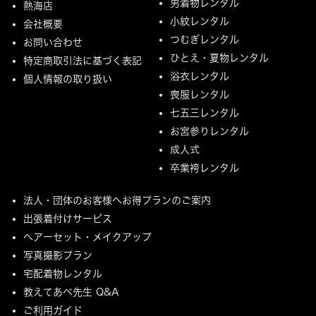
男着物レンタル
熱海店
小紋レンタル
会社概要
つむぎレンタル
お問い合わせ
ひとえ・夏物レンタル
特定商取引法に基づく表記
浴衣レンタル
個人情報の取り扱い
喪服レンタル
七五三レンタル
お宮参りレンタル
成人式
卒業袴レンタル
法人・団体のお客様へお得プランのご案内
出張着付けサービス
ヘアーセット・メイクアップ
写真撮影プラン
宅配着物レンタル
教えてあべ先生 Q&A
ご利用ガイド