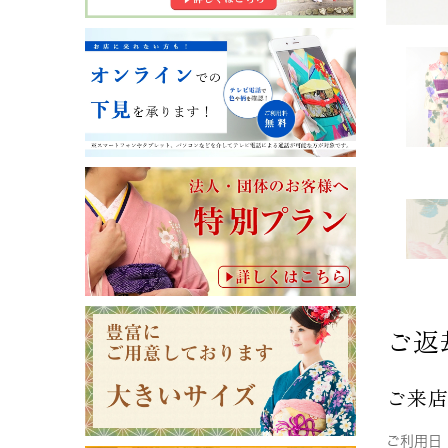
ご返
ご来
ご利用日