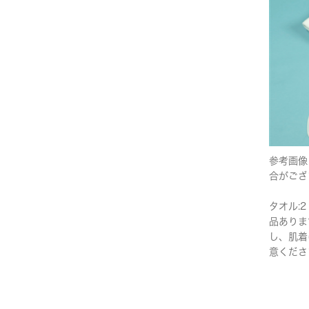
参考画像
合がござ
タオル:2
品ありま
し、肌着
意くださ