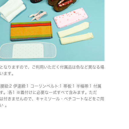
となりますので、ご利用いただく付属品は色など異なる場
います。
 腰紐:2 伊達締:1 コーリンベルト:1 帯板:1 半幅帯:1 付属
す。:各1 ※着付けに必要な一式すべて含みます。ただ
は付きませんので、キャミソール・ペチコートなどをご用
い 。