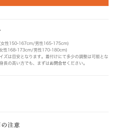
ズ
女性150-167cm/男性165-175cm)
女性168-173cm/男性170-180cm)
イズは目安となります。着付けにて多少の調整は可能とな
身長の高い方でも、まずは
お問合せ
ください。
用の注意