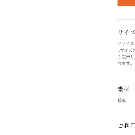
サイ
Mサイズ(
Lサイズ(
※表示サ
ります。
素材
綿麻
ご利