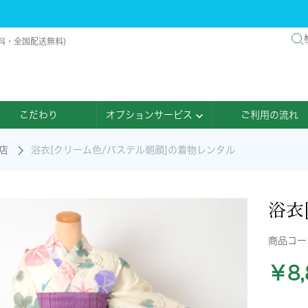
無料・全国配送無料)
こだわり
オプションサービス
ご利用の流れ
店
浴衣[クリーム色/パステル朝顔]の着物レンタル
浴衣
商品コ
￥8,