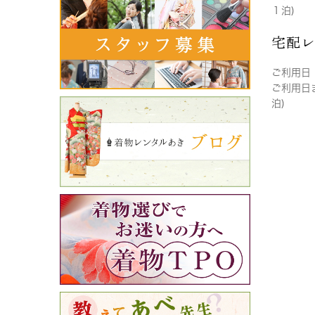
１泊)
宅配
ご利用日
ご利用日
泊)