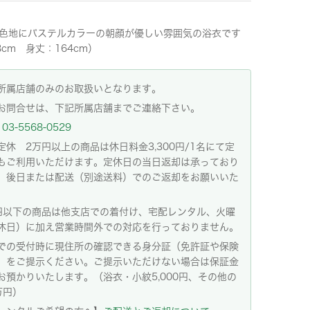
色地にパステルカラーの朝顔が優しい雰囲気の浴衣です
8cm 身丈：164cm）
所属店舗のみのお取扱いとなります。
お問合せは、下記所属店舗までご連絡下さい。
03-5568-0529
定休 2万円以上の商品は休日料金3,300円/1名にて定
もご利用いただけます。定休日の当日返却は承っており
。後日または配送（別途送料）でのご返却をお願いいた
。
円以下の商品は他支店での着付け、宅配レンタル、火曜
休日）に加え営業時間外での対応を行っておりません。
での受付時に現住所の確認できる身分証（免許証や保険
）をご提示ください。ご提示いただけない場合は保証金
お預かりいたします。（浴衣・小紋5,000円、その他の
万円）