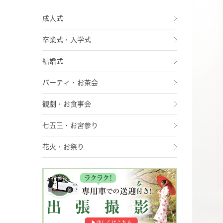
成人式
卒業式・入学式
結婚式
パーティ・お茶会
観劇・お食事会
七五三・お宮参り
花火・お祭り