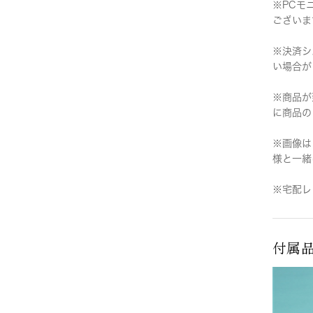
※PCモ
ございま
※決済シ
い場合が
※商品が
に商品の
※画像は
様と一緒
※宅配レ
付属