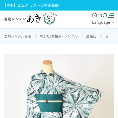
【重要】2026年7月～の営業時間
Language
着物レンタルあき
ゆかた(女性用) レンタル
池袋店
浴衣[UTAHA・グリーン・幾何学模様]の着物レンタル