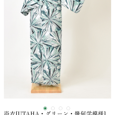
浴衣[UTAHA・グリーン・幾何学模様]