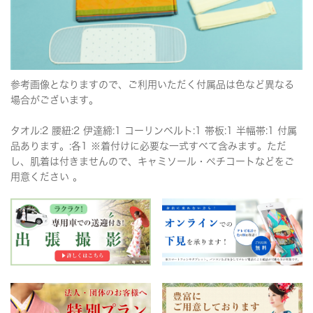
参考画像となりますので、ご利用いただく付属品は色など異なる
場合がございます。
タオル:2 腰紐:2 伊達締:1 コーリンベルト:1 帯板:1 半幅帯:1 付属
品あります。:各1 ※着付けに必要な一式すべて含みます。ただ
し、肌着は付きませんので、キャミソール・ペチコートなどをご
用意ください 。