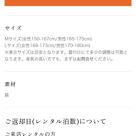
サイズ
Mサイズ(女性150-167cm/男性165-175cm)
Lサイズ(女性168-173cm/男性170-180cm)
※表示サイズは目安となります。着付けにて多少の調整は可能と
なります。身長の高い方でも、まずは
お問合せ
ください。
素材
綿
ご返却日(レンタル泊数)について
ご来店レンタルの方