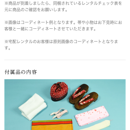
※商品が到着しましたら、同梱されているレンタルチェック表を
元に商品のご確認をお願いします。
※画像はコーディネート例となります。帯や小物はお下見時にお
客様と一緒にコーディネートさせていただきます。
※宅配レンタルのお客様は原則画像のコーディネートとなりま
す。
付属品の内容