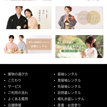
着物の選び方
振袖レンタル
こだわり
黒留袖レンタル
サービス
色留袖レンタル
ご利用の流れ
訪問着レンタル
よくある質問
婚礼衣装レンタル
店舗情報
産着・お宮参り