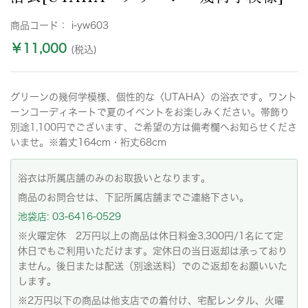
商品コード：
i-yw603
￥11,000
(税込)
グリーンの幾何学模様、個性的な〈UTAHA〉の浴衣です。ワント
ーンコーディネートで夏のイベントをお楽しみください。帯飾り
別途1,100円でございます、ご希望の方は備考欄へお知らせくださ
いませ。※着丈164cm・裄丈68cm
浴衣は所属店舗のみのお取扱いとなります。
商品のお問合せは、下記所属店舗までご連絡下さい。
池袋店: 03-6416-0529
※火曜定休 2万円以上の商品は休日料金3,300円/1名にて定
休日でもご利用いただけます。定休日の当日返却は承っており
ません。後日または配送（別途送料）でのご返却をお願いいた
します。
※2万円以下の商品は他支店での着付け、宅配レンタル、火曜