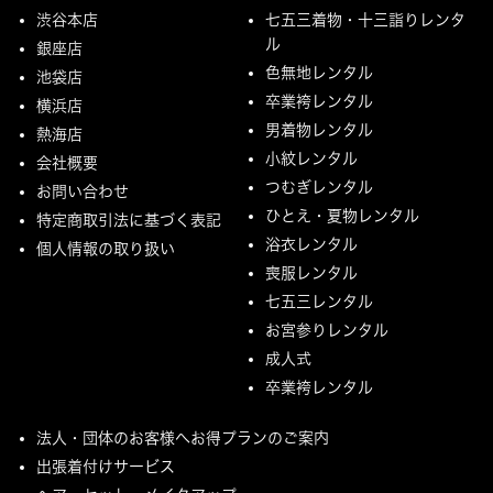
渋谷本店
七五三着物・十三詣りレンタ
ル
銀座店
色無地レンタル
池袋店
卒業袴レンタル
横浜店
男着物レンタル
熱海店
小紋レンタル
会社概要
つむぎレンタル
お問い合わせ
ひとえ・夏物レンタル
特定商取引法に基づく表記
浴衣レンタル
個人情報の取り扱い
喪服レンタル
七五三レンタル
お宮参りレンタル
成人式
卒業袴レンタル
法人・団体のお客様へお得プランのご案内
出張着付けサービス