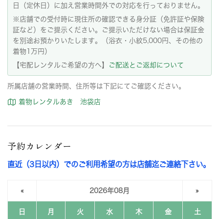
日（定休日）に加え営業時間外での対応を行っておりません。
※店舗での受付時に現住所の確認できる身分証（免許証や保険
証など）をご提示ください。ご提示いただけない場合は保証金
を別途お預かりいたします。（浴衣・小紋5,000円、その他の
着物1万円）
【宅配レンタルご希望の方へ】
ご配送とご返却について
所属店舗の営業時間、住所等は下記にてご確認ください。
着物レンタルあき 池袋店
予約カレンダー
直近（3日以内）でのご利用希望の方は店舗迄ご連絡下さい。
«
2026年08月
»
日
月
火
水
木
金
土