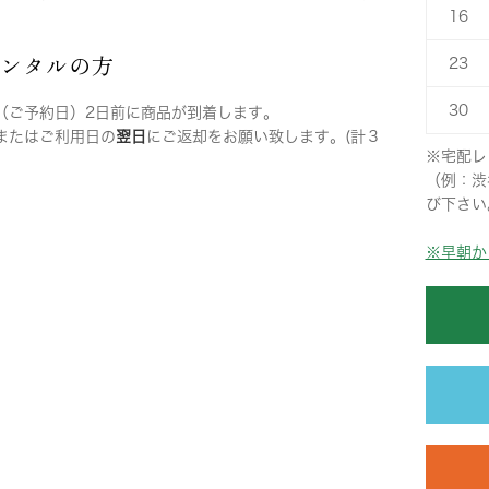
16
レンタルの方
23
30
（ご予約日）2日前に商品が到着します。
またはご利用日の
翌日
にご返却をお願い致します。(計３
※宅配レ
（例：渋
び下さい
※早朝か