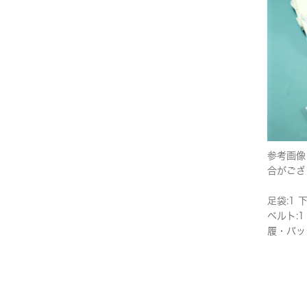
参考画像
合がござ
足袋:1 
ベルト:1
履・バッ