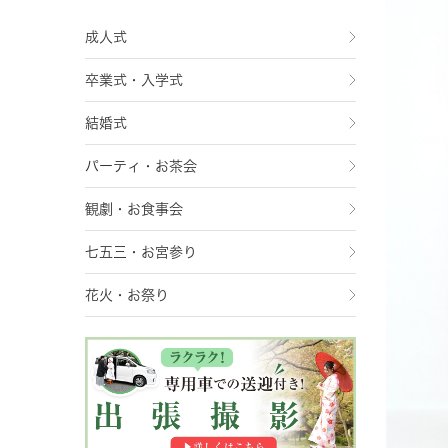
成人式
卒業式・入学式
結婚式
パーティ・お茶会
観劇・お食事会
七五三・お宮参り
花火・お祭り