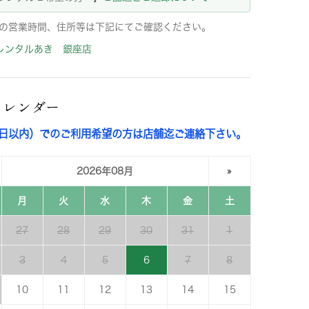
の営業時間、住所等は下記にてご確認ください。
レンタルあき 銀座店
カレンダー
3日以内）でのご利用希望の方は店舗迄ご連絡下さい。
2026年08月
»
月
火
水
木
金
土
27
28
29
30
31
1
3
4
5
6
7
8
10
11
12
13
14
15