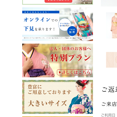
ご返
ご来
ご利用日