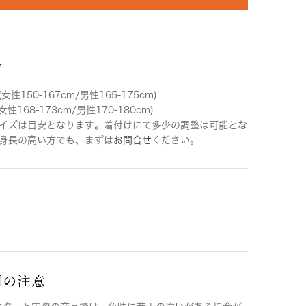
ズ
女性150-167cm/男性165-175cm)
女性168-173cm/男性170-180cm)
イズは目安となります。着付けにて多少の調整は可能とな
身長の高い方でも、まずは
お問合せ
ください。
用の注意