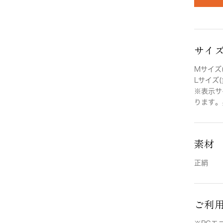
サイ
Mサイズ(
Lサイズ(
※表示サ
ります。
素材
正絹
ご利