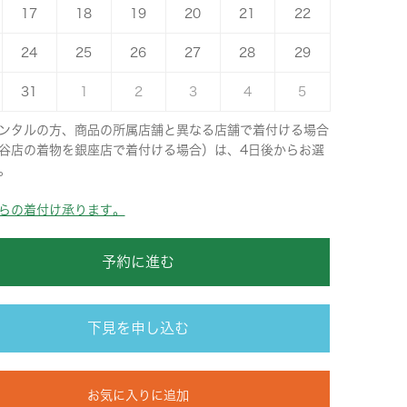
17
18
19
20
21
22
24
25
26
27
28
29
31
1
2
3
4
5
ンタルの方、商品の所属店舗と異なる店舗で着付ける場合
谷店の着物を銀座店で着付ける場合）は、4日後からお選
。
らの着付け承ります。
予約に進む
下見を申し込む
お気に入りに追加