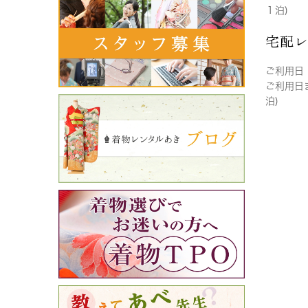
１泊)
宅配
ご利用日
ご利用日
泊)