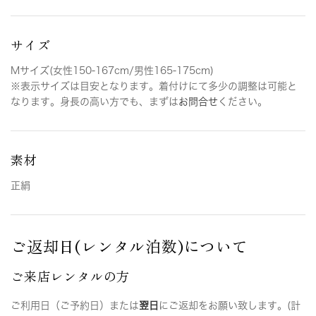
サイズ
Mサイズ(女性150-167cm/男性165-175cm)
※表示サイズは目安となります。着付けにて多少の調整は可能と
なります。身長の高い方でも、まずは
お問合せ
ください。
素材
正絹
ご返却日(レンタル泊数)について
ご来店レンタルの方
ご利用日（ご予約日）または
翌日
にご返却をお願い致します。(計