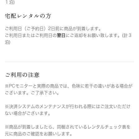
１泊)
宅配レンタルの方
ご利用日（ご予約日）2日前に商品が到着します。
ご利用日またはご利用日の
翌日
にご返却をお願い致します。(計３
泊)
ご利用の注意
※PCモニターと実際の商品では、色味に若干の違いがある場合が
ございます。ご了承下さい。
※決済システムのメンテナンスが行われる際にはご注文いただけ
ない場合がございます。
※商品が到着しましたら、同梱されているレンタルチェック表を
元に商品のご確認をお願いします。