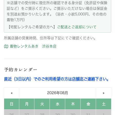
※店舗での受付時に現住所の確認できる身分証（免許証や保険
証など）をご提示ください。ご提示いただけない場合は保証金
を別途お預かりいたします。（浴衣・小紋5,000円、その他の
着物1万円）
【宅配レンタルご希望の方へ】
ご配送とご返却について
所属店舗の営業時間、住所等は下記にてご確認ください。
着物レンタルあき 渋谷本店
予約カレンダー
直近（3日以内）でのご利用希望の方は店舗迄ご連絡下さい。
«
2026年08月
»
日
月
火
水
木
金
土