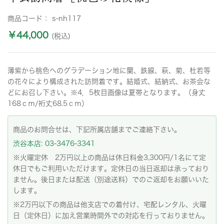
商品コード：
s-nh117
￥44,000
(税込)
薄紫から桃色へのグラデーション地に蘭、鉄線、萩、菊、杜若等
の花々により構成された訪問着です。結婚式、結納式、お茶会な
どにお召し下さい。※4，5枚目画像は夏帯となります。（身丈
168ｃｍ/裄丈68.5ｃｍ）
商品のお問合せは、下記所属店舗までご連絡下さい。
渋谷本店: 03-3476-3341
※火曜定休 2万円以上の商品は休日料金3,300円/1名にて定
休日でもご利用いただけます。定休日の当日返却は承っており
ません。後日または配送（別途送料）でのご返却をお願いいた
します。
※2万円以下の商品は他支店での着付け、宅配レンタル、火曜
日（定休日）に加え営業時間外での対応を行っておりません。