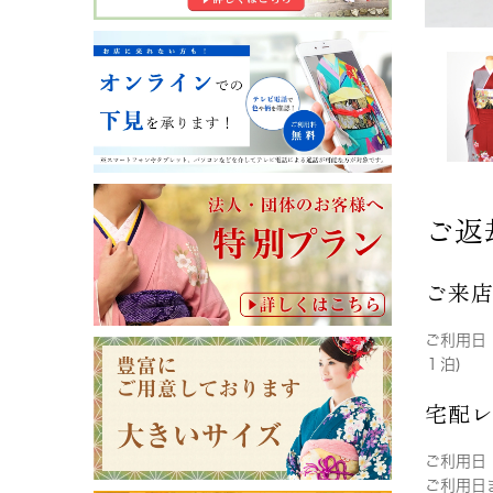
ご返
ご来
ご利用日
１泊)
宅配
ご利用日
ご利用日