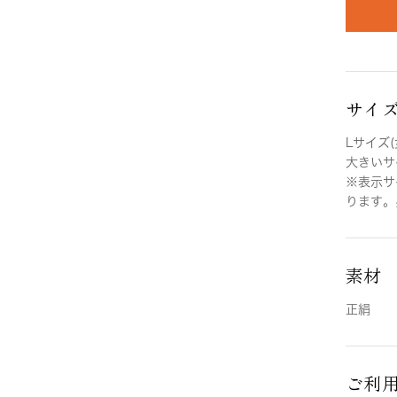
サイ
Lサイズ(
大きいサイ
※表示サ
ります。
素材
正絹
ご利