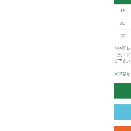
16
23
30
※宅配レ
（例：渋
び下さい
※早朝か