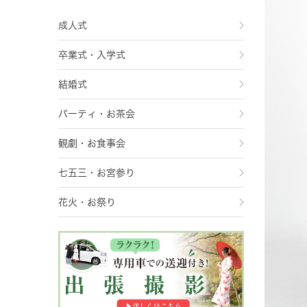
成人式
卒業式・入学式
結婚式
パーティ・お茶会
観劇・お食事会
七五三・お宮参り
花火・お祭り