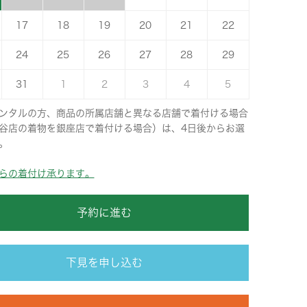
17
18
19
20
21
22
24
25
26
27
28
29
31
1
2
3
4
5
ンタルの方、商品の所属店舗と異なる店舗で着付ける場合
谷店の着物を銀座店で着付ける場合）は、4日後からお選
。
らの着付け承ります。
予約に進む
下見を申し込む