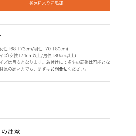
お気に入りに追加
ズ
女性168-173cm/男性170-180cm)
ズ(女性174cm以上/男性180cm以上)
イズは目安となります。着付けにて多少の調整は可能とな
身長の高い方でも、まずは
お問合せ
ください。
用の注意