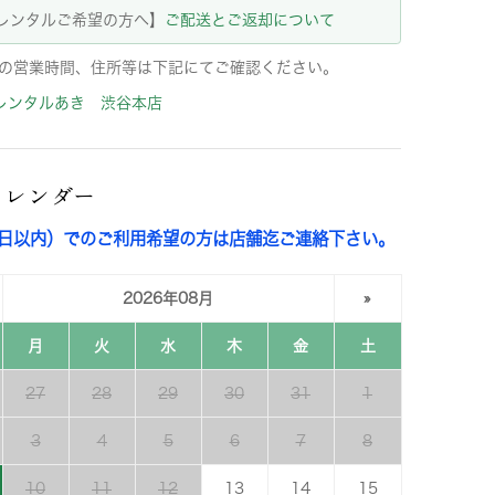
レンタルご希望の方へ】
ご配送とご返却について
の営業時間、住所等は下記にてご確認ください。
レンタルあき 渋谷本店
カレンダー
3日以内）でのご利用希望の方は店舗迄ご連絡下さい。
2026年08月
»
月
火
水
木
金
土
27
28
29
30
31
1
3
4
5
6
7
8
10
11
12
13
14
15