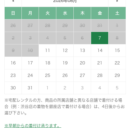
«
2026年08月
»
日
月
火
水
木
金
土
26
27
28
29
30
31
1
2
3
4
5
6
7
8
9
10
11
12
13
14
15
16
17
18
19
20
21
22
23
24
25
26
27
28
29
30
31
1
2
3
4
5
※宅配レンタルの方、商品の所属店舗と異なる店舗で着付ける場
合（例：渋谷店の着物を銀座店で着付ける場合）は、4日後からお
選び下さい。
※早朝からの着付け承ります。