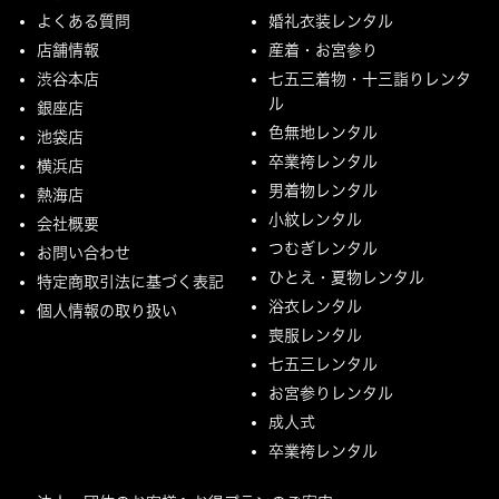
よくある質問
婚礼衣装レンタル
店舗情報
産着・お宮参り
渋谷本店
七五三着物・十三詣りレンタ
ル
銀座店
色無地レンタル
池袋店
卒業袴レンタル
横浜店
男着物レンタル
熱海店
小紋レンタル
会社概要
つむぎレンタル
お問い合わせ
ひとえ・夏物レンタル
特定商取引法に基づく表記
浴衣レンタル
個人情報の取り扱い
喪服レンタル
七五三レンタル
お宮参りレンタル
成人式
卒業袴レンタル