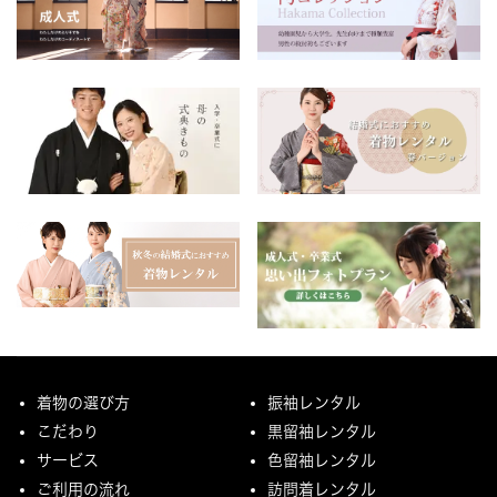
着物の選び方
振袖レンタル
こだわり
黒留袖レンタル
サービス
色留袖レンタル
ご利用の流れ
訪問着レンタル