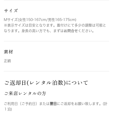
サイズ
Mサイズ(女性150-167cm/男性165-175cm)
※表示サイズは目安となります。着付けにて多少の調整は可能と
なります。身長の高い方でも、まずは
お問合せ
ください。
素材
正絹
ご返却日(レンタル泊数)について
ご来店レンタルの方
ご利用日（ご予約日）または
翌日
にご返却をお願い致します。(計
１泊)