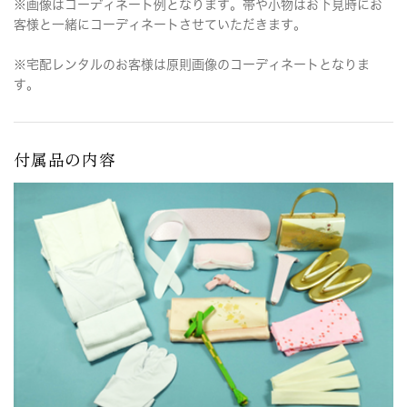
※画像はコーディネート例となります。帯や小物はお下見時にお
客様と一緒にコーディネートさせていただきます。
※宅配レンタルのお客様は原則画像のコーディネートとなりま
す。
付属品の内容