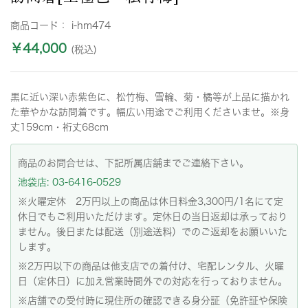
商品コード：
i-hm474
￥44,000
(税込)
黒に近い深い赤紫色に、松竹梅、雪輪、菊・橘等が上品に描かれ
た華やかな訪問着です。幅広い用途でご利用くださいませ。※身
丈159cm・裄丈68cm
商品のお問合せは、下記所属店舗までご連絡下さい。
池袋店: 03-6416-0529
※火曜定休 2万円以上の商品は休日料金3,300円/1名にて定
休日でもご利用いただけます。定休日の当日返却は承っており
ません。後日または配送（別途送料）でのご返却をお願いいた
します。
※2万円以下の商品は他支店での着付け、宅配レンタル、火曜
日（定休日）に加え営業時間外での対応を行っておりません。
※店舗での受付時に現住所の確認できる身分証（免許証や保険