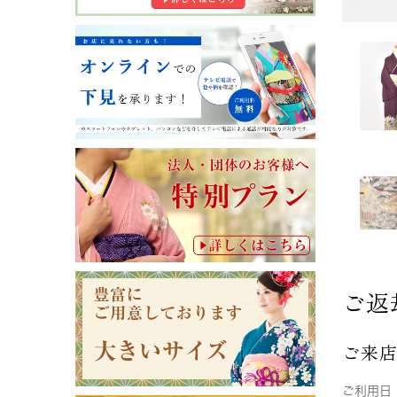
ご返
ご来
ご利用日