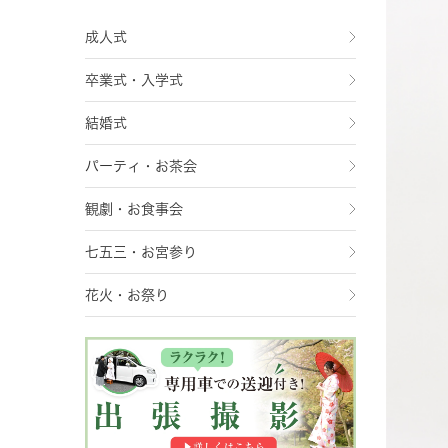
成人式
卒業式・入学式
結婚式
パーティ・お茶会
観劇・お食事会
七五三・お宮参り
花火・お祭り