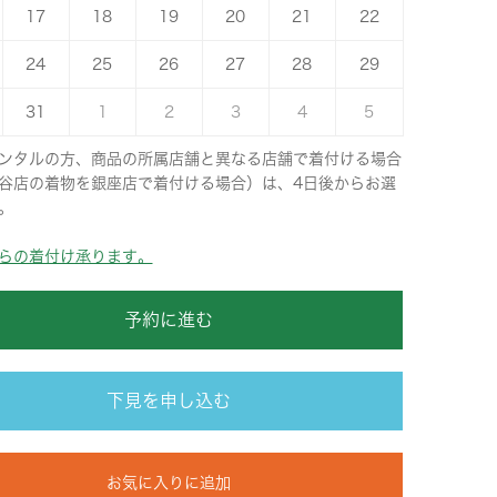
17
18
19
20
21
22
24
25
26
27
28
29
31
1
2
3
4
5
ンタルの方、商品の所属店舗と異なる店舗で着付ける場合
谷店の着物を銀座店で着付ける場合）は、4日後からお選
。
らの着付け承ります。
予約に進む
下見を申し込む
お気に入りに追加