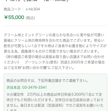
商品コード：
s-hk304
￥55,000
(税込)
クリーム地とミントグリーンの柔らかな色合いに菊や桜が可愛い
振袖にクリーム地の無地袴を合わせた商品でございます。明るい
配色が可愛らしい1点です※袴はご身長やお履き物によりサイズが
異なる為、画像通りものがご用意できない場合がございます。
〈袴の確認ご希望の場合は直接お取り扱い店舗までお問い合わせ
ください〉 ブーツレンタル(黒色）別途3,300円をご希望の場合
はご注文時"お問い合わせ欄"にご記入下さい。
商品のお問合せは、下記所属店舗までご連絡下さい。
渋谷本店: 03-3476-3341
※火曜定休 2万円以上の商品は休日料金3,300円/1名にて定
休日でもご利用いただけます。定休日の当日返却は承っており
ません。後日または配送（別途送料）でのご返却をお願いいた
します。