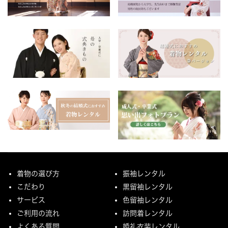
着物の選び方
振袖レンタル
こだわり
黒留袖レンタル
サービス
色留袖レンタル
ご利用の流れ
訪問着レンタル
よくある質問
婚礼衣装レンタル