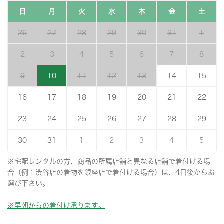
日
月
火
水
木
金
土
26
27
28
29
30
31
1
2
3
4
5
6
7
8
9
10
11
12
13
14
15
16
17
18
19
20
21
22
23
24
25
26
27
28
29
30
31
1
2
3
4
5
※宅配レンタルの方、商品の所属店舗と異なる店舗で着付ける場
合（例：渋谷店の着物を銀座店で着付ける場合）は、4日後からお
選び下さい。
※早朝からの着付け承ります。