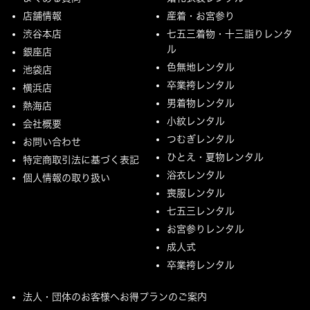
店舗情報
産着・お宮参り
渋谷本店
七五三着物・十三詣りレンタ
ル
銀座店
色無地レンタル
池袋店
卒業袴レンタル
横浜店
男着物レンタル
熱海店
小紋レンタル
会社概要
つむぎレンタル
お問い合わせ
ひとえ・夏物レンタル
特定商取引法に基づく表記
浴衣レンタル
個人情報の取り扱い
喪服レンタル
七五三レンタル
お宮参りレンタル
成人式
卒業袴レンタル
法人・団体のお客様へお得プランのご案内